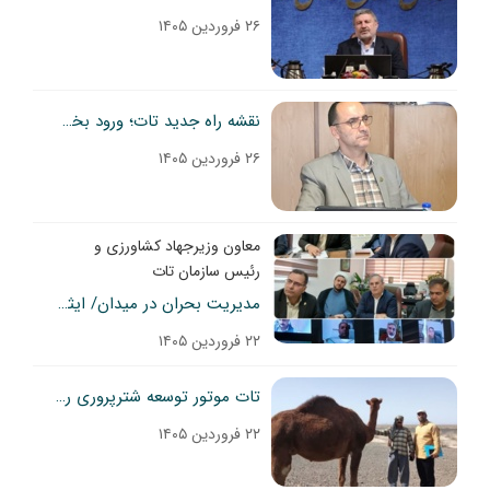
۲۶ فروردین ۱۴۰۵
نقشه راه جدید تات؛ ورود بخش خصوصی به قلب ترویج کشاورزی با ۲۰۰۰ مزرعه الگویی
۲۶ فروردین ۱۴۰۵
معاون وزیرجهاد کشاورزی و
رئیس سازمان تات
مدیریت بحران در میدان/ ایثار فعالان کشاورزی ، پشتوانه ثبات تولید
۲۲ فروردین ۱۴۰۵
تات موتور توسعه شترپروری را روشن کرد/ آغاز طرح ملی در مرکز تحقیقات سمنان
۲۲ فروردین ۱۴۰۵