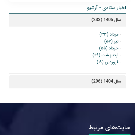
اخبار ستادی - آرشیو
سال 1405 (233)
-
مرداد (۳۳)
-
تیر (۵۷)
-
خرداد (۵۵)
-
اردیبهشت (۶۹)
-
فروردین (۱۹)
سال 1404 (296)
سایت‌های مرتبط