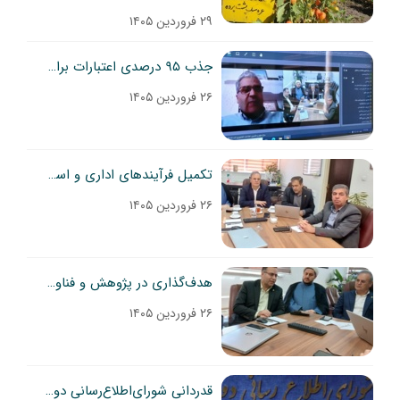
۲۹ فروردین ۱۴۰۵
جذب ۹۵ درصدی اعتبارات برای موسسات و مراکز
۲۶ فروردین ۱۴۰۵
تکمیل فرآیندهای اداری و استخدامی و رفاهی، در اولویت برنامه‌های حوزه توسعه مدیریت و منابع سازمان تات
۲۶ فروردین ۱۴۰۵
هدف‌گذاری در پژوهش و فناوری، لازمه عبور از محدودیت‌ها و دستیابی به خودکفایی است
۲۶ فروردین ۱۴۰۵
قدردانی شورای‌اطلاع‌رسانی دولت از وزارت جهاد کشاورزی در ایام جنگ