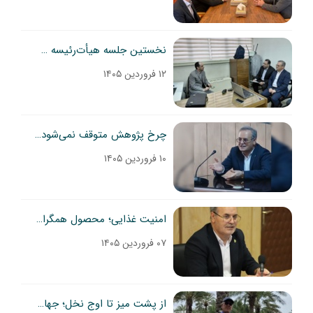
نخستین جلسه هیأت‌رئیسه سازمان تات در سال ۱۴۰۵؛ دوشنبه ۱۰ فروردین ۱۴۰۵ برگزار شد
۱۲ فروردین ۱۴۰۵
چرخ پژوهش متوقف نمی‌شود؛ تصویب ۷۰ پروژه جدید در قلب شرایط بحرانی
۱۰ فروردین ۱۴۰۵
امنیت غذایی؛ محصول همگرایی ملی و دیپلماسی بین‌دستگاهی
۰۷ فروردین ۱۴۰۵
از پشت میز تا اوج نخل؛ جهاد برای امنیت غذایی در روزهای سخت!