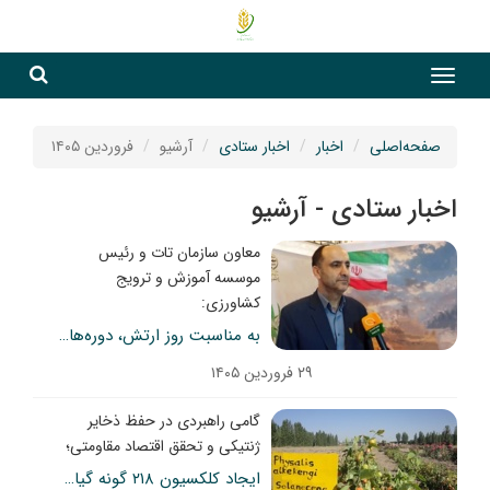
جست
جستج
صفحه‌اصلی
اخبار
اخبار ستادی
آرشیو
فروردین ۱۴۰۵
اخبار ستادی - آرشیو
معاون سازمان تات و رئیس
موسسه آموزش و ترویج
کشاورزی:
به مناسبت روز ارتش، دوره‌های مهارت‌آموزی کشاورزی ویژه کارکنان وظیفه نیروهای مسلح با گستره‌ای ملی اجرا شد
۲۹ فروردین ۱۴۰۵
گامی راهبردی در حفظ ذخایر
ژنتیکی و تحقق اقتصاد مقاومتی؛
ایجاد کلکسیون ۲۱۸ گونه گیاهی اندمیک شمال غرب در استان اردبیل