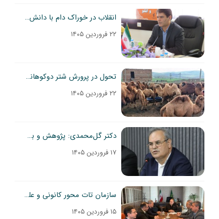
انقلاب در خوراک دام با دانش بومی / محققان تات در اردبیل ضایعات کشاورزی را به نهاده ارزشمند تبدیل کردند
۲۲ فروردین ۱۴۰۵
تحول در پرورش شتر دوکوهانه با جیره‌های نوین/ کاهش سن بلوغ و تغییر فصل زایش
۲۲ فروردین ۱۴۰۵
دکتر گل‌محمدی: پژوهش و بهره‌وری محور اصلی تقویت امنیت غذایی کشور است
۱۷ فروردین ۱۴۰۵
سازمان تات محور کانونی و علمی حل مسایل کشاورزی کشور است
۱۵ فروردین ۱۴۰۵