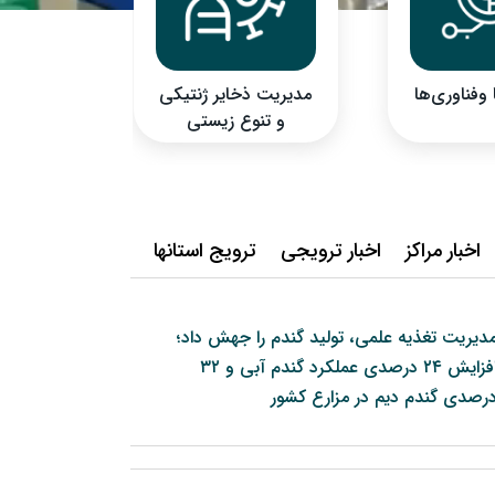
فناوری‌‌ها
مدیریت ذخایر ژنتیکی
آموزش
و تنوع زیستی
کش
اخبار مراکز
اخبار ترویجی
ترویج استانها
دیریت تغذیه علمی، تولید گندم را جهش داد؛
افزایش ۲۴ درصدی عملکرد گندم آبی و ۳۲
رصدی گندم دیم در مزارع کشور