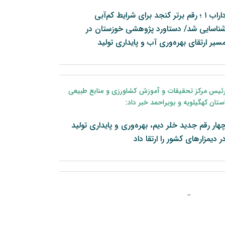
داراب ۱ ؛ رقم برتر کنجد برای شرایط کم‌آبی
ناسایی شد/ دستاورد پژوهشی خوزستان در
سیر ارتقای بهره‌وری آب و پایداری تولید
ئیس مرکز تحقیقات و آموزش کشاورزی و منابع طبیعی
برداشت و کیل
ستان کهگیلویه و بویراحمد خبر داد:
قرار گرفت
نژادهای اصیل و سازگار گوسفند بومی ایران، نقش
هار رقم جدید خلر دیم، بهره‌وری و پایداری تولید
 استان اردبیل دارد و بنا به گفته رئیس مرکز
عملیات برد
ر دیمزارهای کشور را ارتقا داد
ان، با اجرای برنامه‌های اصلاح نژاد و بهبود
و دامپروری
ا ...
منابع طبیعی
عملکرد مناس
ات و دانشگاه شهید بهشتی برای حل چالش‌های
اهبردی کشاورزی هم‌پیمان شدند؛ پیوند