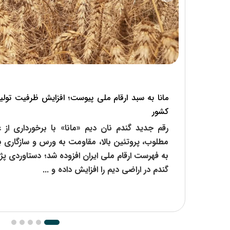
 بومی تا
مانا به سبد ارقام ملی پیوست؛ افزایش ظرفیت تولید
کشور
با تشریح
رقم جدید گندم نان دیم «مانا» با برخورداری از عم
ای ۱۴۰۳ و ۱۴۰۴، از توسعه دانش فنی
مطلوب، پروتئین بالا، مقاومت به ورس و سازگاری با
لی کیفیت
به فهرست ارقام ملی ایران افزوده شد؛ دستاوردی پژ
گندم در اراضی دیم را افزایش داده و ...