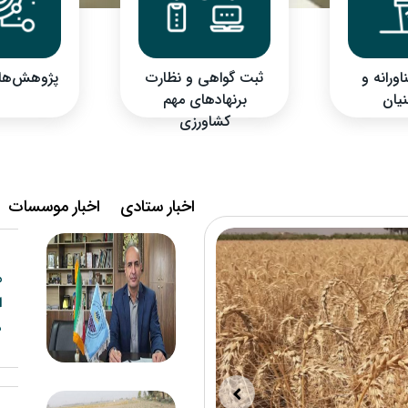
ورانه و
ثبت گواهی و نظارت
پژوهش‌ها و
نیان
بر نهادهای مهم
کشاورزی
اخبار ستادی
اخبار موسسات
م
د