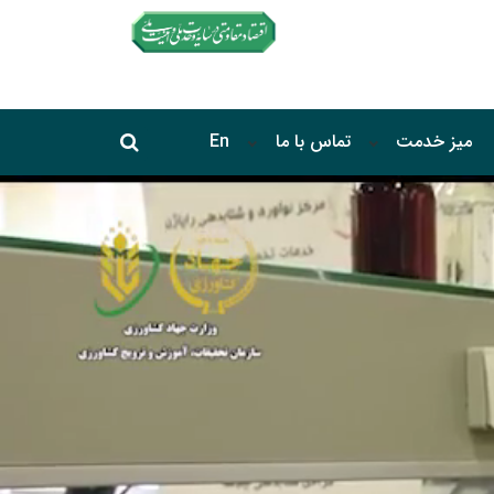
جستجو در سایت
میز خدمت
تماس با ما
En
جستجو