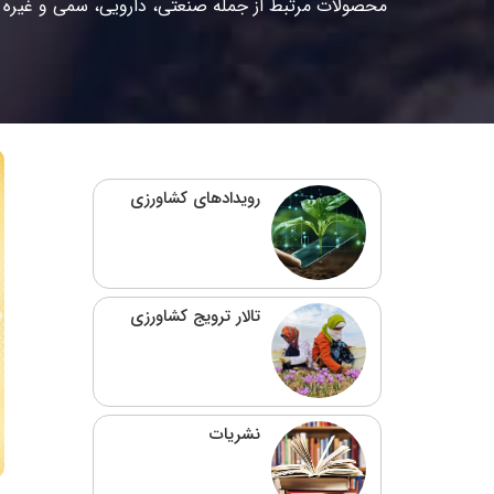
محصولات مرتبط از جمله صنعتی، دارویی، سمی و غیره
رویدادهای کشاورزی
تالار ترویج کشاورزی
نشریات