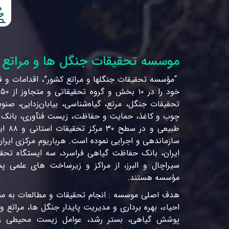
موسسه تحقیقات جنگل ها و مراتع
“مؤسسه تحقیقات جنگلها و مراتع کشور”، اقدامات و ف
خ
تحقیقات جنگل، مرتع، گیاه‌شناسی، بیابان‌زدایی، صنوب
چوب و کاغذ، حمایت و حفاظت، زیست فنآوری، بانک ژن
طبیعی و
سازماندهی و اجرایی نموده است. هرباریوم مرکزی ایران
ایران، بانک حفاظت گیاهی فراسرد، سه ایستگاه تحقیق
سیراچال و البرز، از مراکز و زیرساخت های علمی پش
مؤسسه هستند.
هدف اصلی موسسه : انجام تحقیقات و مطالعات به م
احیاء، بهره برداری و مدیریت پایدار جنگل ها، مراتع و 
پوشش گیاهی، بستر رشد، عوامل زیست محیطی زنده