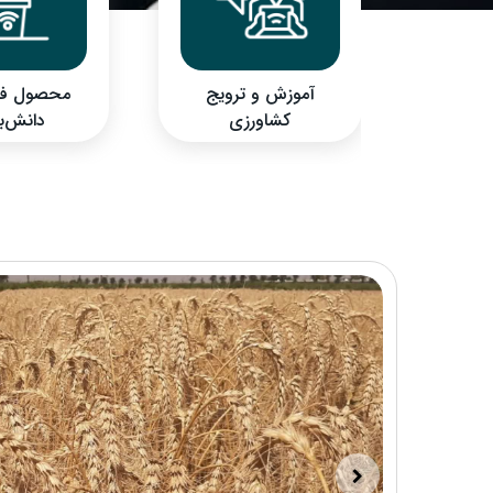
ژنتیکی
آموزش و ترویج
محصول فنا
ستی
کشاورزی
دانش‌ب