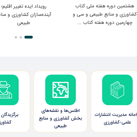
ر
هشتمین دوره هفته ملی کتاب
رویداد ایده تغییر اقلیم؛
ت
کشاورزی و منابع طبیعی و سی و
آینده‌سازان کشاورزی و مناب
چهارمین دوره هفته کتاب ...
طبیعی
ف
ت
ک
اطلس‌ها و نقشه‌های
مانه مدیریت انتشارات
برگزیدگا
ل
بخش کشاورزی و منابع
علمی-کشاورزی
کشاور
طبیعی