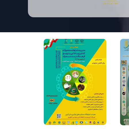
وز ملی برنج؛ هم‌افزایی پژوهش، سیاست‌گذاری و
ولید برای جهش بهره‌وری و کاهش وابستگی به
اردات
شهپیرکشت‌یار» به میدان مدیریت هوشمند مزارع
مد؛ گام پژوهشگران خوزستان برای ارتقای
هره‌وری و تصمیم‌سازی دقیق در کشاورزی