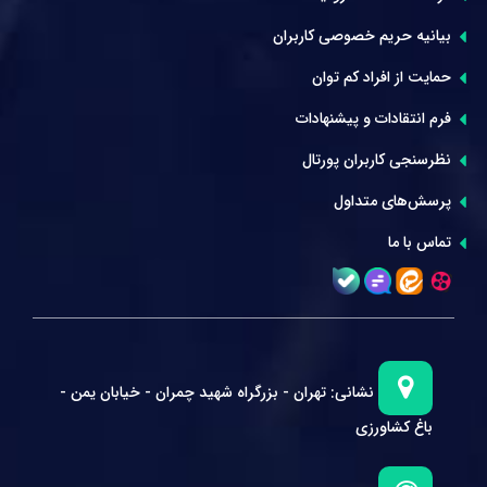
بیانیه حریم خصوصی کاربران
حمایت از افراد کم توان
فرم انتقادات و پیشنهادات
نظرسنجی کاربران پورتال
پرسش‌های متداول
تماس با ما
نشانی:
تهران - بزرگراه شهید چمران - خیابان یمن -
باغ کشاورزی