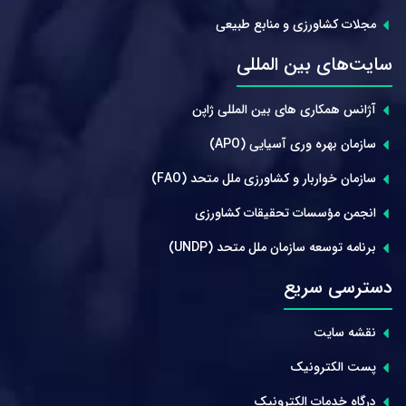
مجلات کشاورزی و منابع طبیعی
سایت‌های بین المللی
آژانس همکاری های بین المللی ژاپن
سازمان بهره وری آسیایی (APO)
سازمان خواربار و کشاورزی ملل متحد (FAO)
انجمن مؤسسات تحقیقات کشاورزی
برنامه توسعه سازمان ملل متحد (UNDP)
دسترسی سریع
نقشه سایت
پست الکترونیک
درگاه خدمات الکترونیک