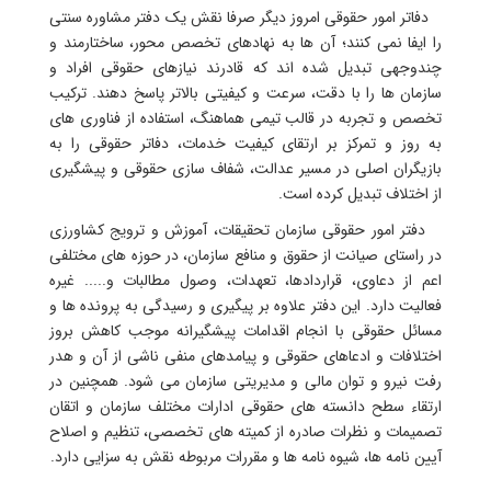
دفاتر امور حقوقی امروز دیگر صرفا نقش یک دفتر مشاوره سنتی
را ایفا نمی کنند؛ آن ها به نهادهای تخصص محور، ساختارمند و
چندوجهی تبدیل شده اند که قادرند نیازهای حقوقی افراد و
سازمان ها را با دقت، سرعت و کیفیتی بالاتر پاسخ دهند. ترکیب
تخصص و تجربه در قالب تیمی هماهنگ، استفاده از فناوری های
به روز و تمرکز بر ارتقای کیفیت خدمات، دفاتر حقوقی را به
بازیگران اصلی در مسیر عدالت، شفاف سازی حقوقی و پیشگیری
از اختلاف تبدیل کرده است.
دفتر امور حقوقی سازمان تحقیقات، آموزش و ترویج کشاورزی
در راستای صیانت از حقوق و منافع سازمان، در حوزه های مختلفی
اعم از دعاوی، قراردادها، تعهدات، وصول مطالبات و..... غیره
فعالیت دارد. این دفتر علاوه بر پیگیری و رسیدگی به پرونده ها و
مسائل حقوقی با انجام اقدامات پیشگیرانه موجب کاهش بروز
اختلافات و ادعاهای حقوقی و پیامدهای منفی ناشی از آن و هدر
رفت نیرو و توان مالی و مدیریتی سازمان می شود. همچنین در
ارتقاء سطح دانسته های حقوقی ادارات مختلف سازمان و اتقان
تصمیمات و نظرات صادره از کمیته های تخصصی، تنظیم و اصلاح
آیین نامه ها، شیوه نامه ها و مقررات مربوطه نقش به سزایی دارد.