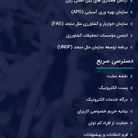
آژانس همکاری های بین المللی ژاپن
سازمان بهره وری آسیایی (APO)
سازمان خواربار و کشاورزی ملل متحد (FAO)
انجمن مؤسسات تحقیقات کشاورزی
برنامه توسعه سازمان ملل متحد (UNDP)
دسترسی سریع
نقشه سایت
پست الکترونیک
درگاه خدمات الکترونیک
بیانیه حریم خصوصی کاربران
حمایت از افراد کم توان
فرم انتقادات و پیشنهادات