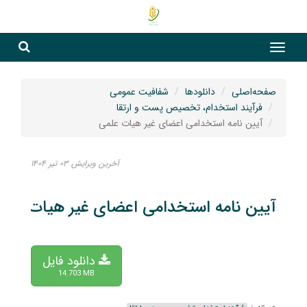
جست
جستج
صفحه‌اصلی
دانلودها
شفافیت عمومی
فرآیند استخدام، تخصیص پست و ارتقا
آیین نامه استخدامی اعضای غیر هیات علمی
آخرین ویرایش ۰۳ تیر ۱۴۰۴
آیین نامه استخدامی اعضای غیر هیات علم
دانلود فایل
14.703 MB