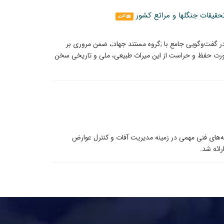
قیقات جنگلها و مراتع کشور
گالری
ر گفت‌وگویی جامع با ;گروه مستند جهاد;، ضمن مروری بر
ضرورت حفظ و حراست از این میراث طبیعی، ملی و تاریخی سخن
در هر هکتار 76 تن برآورد و توصیه‌های فنی مهمی در زمینه مدیریت آفات و کنترل عوارض
رائه شد.