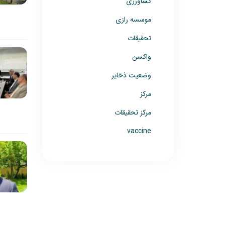
کشاورزی
موسسه رازی
تحقیقات
واکسن
وضعیت ذخایر
مرکز
مرکز تحقیقات
vaccine