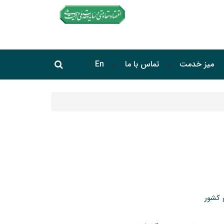
جستجو در سایت
میز خدمت
تماس با ما
En
جستجو
 کشور