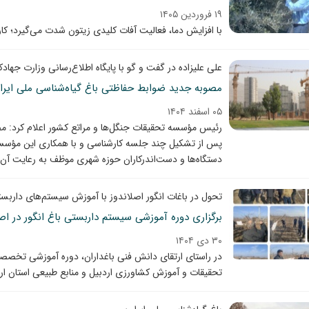
۱۹ فروردین ۱۴۰۵
با افزایش دما، فعالیت آفات کلیدی زیتون شدت می‌گیرد؛ کار
علی علیزاده در گفت و گو با پایگاه اطلاع‌رسانی وزارت جهاد
مصوبه جدید ضوابط حفاظتی باغ گیاه‌شناسی ملی ایران،
۰۵ اسفند ۱۴۰۴
رئیس مؤسسه تحقیقات جنگل‌ها و مراتع کشور اعلام کرد: م
دستگاه‌ها و دست‌اندرکاران حوزه شهری موظف به رعایت آن 
تحول در باغات انگور اصلاندوز با آموزش سیستم‌های داربس
برگزاری دوره آموزشی سیستم داربستی باغ انگور در اصل
۳۰ دی ۱۴۰۴
در راستای ارتقای دانش فنی باغداران، دوره آموزشی تخصص
تحقیقات و آموزش کشاورزی اردبیل و منابع طبیعی استان ارد