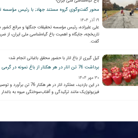
باغ گیاه‌شناسی ملی ایران؛
محور گفت‌وگوی گروه مستند جهاد; با رئیس مؤسسه تح
۱۹ آذر ۱۴۰۴
علی علیزاده، رئیس مؤسسه تحقیقات جنگلها و مراتع کشور د
تاریخچه، جایگاه و اهمیت باغ گیاه‌شناسی ملی ایران، از 
گفت.
کیل گیری از باغ انار با حضور محقق باغبانی انجام شد؛
برداشت 76 تن انار در هر هکتار از باغ نمونه در گرمی
۳۰ مهر ۱۴۰۴
در این بازدید، عملکرد انار 
فیزیولوژیک مانند ترکیدگی و آفتاب‌سوختگی میوه به باغدار ا