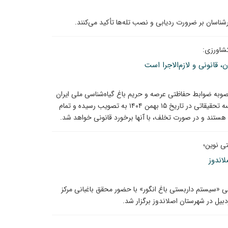
شناسان بر ضرورت ردیابی و نصب تله‌ها تأکید می‌کنند.
کشاورزی:
 قانونی و لازم‌الاجرا است
صوبه ضوابط حفاظتی عرصه و حریم باغ گیاه‌شناسی ملی ایران
پس از تشکیل چند جلسه کارشناسی و با همکاری این مؤسسه تحقیقاتی در تاریخ ۱۵ بهمن ۱۴۰۴ به تصویب رسیده و تمام
هستند و در صورت تخلف، با آنها برخورد قانونی خواهد شد.
تی نوین؛
اندوز
ی «سیستم داربستی باغ انگور» با حضور محقق باغبانی مرکز
بیل در شهرستان اصلاندوز برگزار شد.