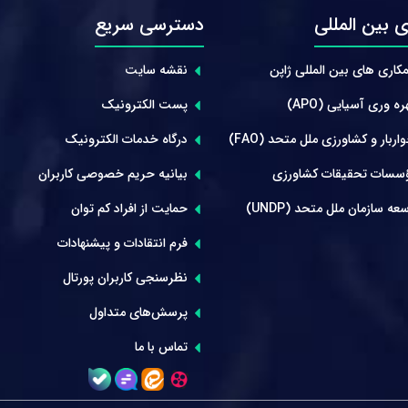
 بین المللی
دسترسی سریع
کاری های بین المللی ژاپن
نقشه سایت
ه وری آسیایی (APO)
پست الکترونیک
ربار و کشاورزی ملل متحد (FAO)
درگاه خدمات الکترونیک
سسات تحقیقات کشاورزی
بیانیه حریم خصوصی کاربران
عه سازمان ملل متحد (UNDP)
حمایت از افراد کم توان
فرم انتقادات و پیشنهادات
نظرسنجی کاربران پورتال
پرسش‌های متداول
تماس با ما