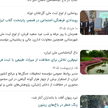
رونمایی از لوح ثبت ملی گل‌غلتان نوزاد
رویدادی فرهنگی-اجتماعی در قمصر، پایتخت گلاب ایرا
۱۰ خرداد ۱۴۰۵
همزمان با روز عرفه و شب عید سعید قربان، از لوح ثبت ملی 
شهرستانی همچنین معاونت اداری، مالی و پشتیبانی مؤسسه 
باغ گیاه‌شناسی ملی ایران؛
نیم‌قرن تلاش برای حفاظت از میراث طبیعی با ثبت فر
۰۵ اردیبهشت ۱۴۰۵
مدیر روابط عمومی مؤسسه تحقیقات جنگل‌ها و مراتع کشور ب
ایران، از استقرار بیش از چهار هزار گونه گیاهی در این مجمو
محوری در حفاظت از ذخایر ژنتیکی، پژوهش‌های علمی و تو
نبرد پنهان آفات با باغداران آغاز شد؛
زنگ خطر در باغ‌های زیتون