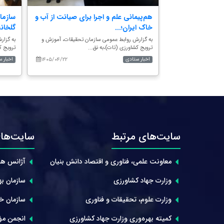
پیوست؛ افزایش
هم‌پیمانی علم و اجرا برای صیانت از آب و
سازما
خاک ایران؛...
گلخانه
 تحقیقات، آموزش و
به گزارش روابط عمومی سازمان تحقیقات، آموزش و
به گزار
ترویج کشاورزی (تات)،به نق...
ترویج ک
۱۴۰۵/۰۴/۲۲
۱۴۰۵/۰۵/۱۵
اخبار ستادی
اخبار 
سایت‌های مرتبط
سایت‌های
معاونت علمی، فناوری و اقتصاد دانش بنیان
آژانس هم
وزارت جهاد کشاورزی
سازمان بهر
وزارت علوم، تحقیقات و فناوری
سازمان خوا
کمیته بهره‌وری وزارت جهاد کشاورزی
انجمن مؤ