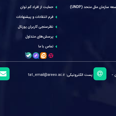
عه سازمان ملل متحد (UNDP)
حمایت از افراد کم توان
فرم انتقادات و پیشنهادات
نظرسنجی کاربران پورتال
پرسش‌های متداول
تماس با ما
 -
پست الکترونیکی:
tat_email@areeo.ac.ir