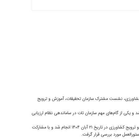
می کشاورزی، نشست مشترک سازمان تحقیقات، آموزش و ترویج
و یکی از گام‌های مهم سازمان تات در ساماندهی نظام ارزیابی
برگزاری این نشست در اجرای مصوبات جلسه مشترک سازمان بازرسی کل کشور، معاونت زراعت وزارت جهاد کشاورزی و سازمان تحقیقات، آموزش و ترویج کشاورزی در تاریخ ۲۱ آبان ۱۴۰۴ انجام شد و با مشارکت
تورالعمل مورد بررسی قرار گرفت.