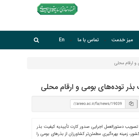
جستجو در سایت
میز خدمت
تماس با ما
En
جستجو
 و ارقام محلی
بذر توده‌های بومی و ارقام محلی
 تصویب دستورالعمل اجرایی صدور کارت تأییدیه کیفیت بذر
ور، زمینه بهره‌گیری مطمئن‌تر کشاورزان از بذرهای بومی را