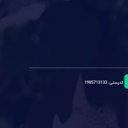
کدپستی:
1985713133