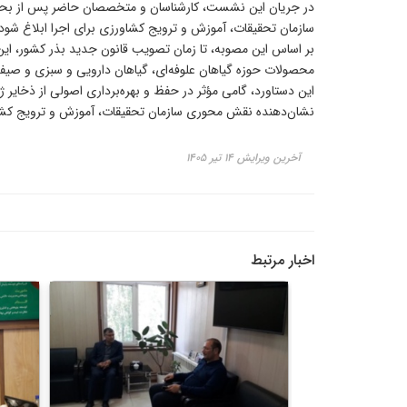
در جریان این نشست، کارشناسان و متخصصان حاضر پس از بحث و
سازمان تحقیقات، آموزش و ترویج کشاورزی برای اجرا ابلاغ شود.
بر اساس این مصوبه، تا زمان تصویب قانون جدید بذر کشور، این
محصولات حوزه گیاهان علوفه‌ای، گیاهان دارویی و سبزی و صیف
این دستاورد، گامی مؤثر در حفظ و بهره‌برداری اصولی از ذخای
نشان‌دهنده نقش محوری سازمان تحقیقات، آموزش و ترویج کشا
آخرین ویرایش ۱۴ تیر ۱۴۰۵
اخبار مرتبط