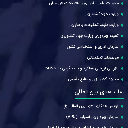
معاونت علمی، فناوری و اقتصاد دانش بنیان
وزارت جهاد کشاورزی
وزارت علوم، تحقیقات و فناوری
کمیته بهره‌وری وزارت جهاد کشاورزی
سازمان اداری و استخدامی کشور
موسسات تحقیقاتی
بازرسی ارزیابی عملکرد و پاسخگویی به شکایات
مجلات کشاورزی و منابع طبیعی
سایت‌های بین المللی
آژانس همکاری های بین المللی ژاپن
سازمان بهره وری آسیایی (APO)
سازمان خواربار و کشاورزی ملل متحد (FAO)