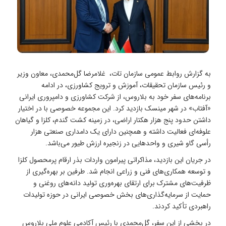
به گزارش روابط عمومی سازمان تات، غلامرضا گل‌محمدی، معاون وزیر
و رئیس سازمان تحقیقات، آموزش و ترویج کشاورزی، در ادامه
برنامه‌های سفر خود به بلاروس، از شرکت کشاورزی و دامپروری ایرانی
«آفتاب» در شهر مینسک بازدید کرد. این مجموعه خصوصی با در اختیار
داشتن حدود پنج هزار هکتار اراضی، در زمینه کشت گندم، کلزا و گیاهان
علوفه‌ای فعالیت داشته و همچنین دارای یک دامداری صنعتی هزار
رأسی گاو شیری و واحدهایی در زنجیره ارزش طیور می‌باشد.
در جریان این بازدید، مذاکراتی پیرامون واردات بذر ارقام پرمحصول کلزا
و توسعه همکاری‌های فنی و زراعی انجام شد. طرفین بر بهره‌گیری از
ظرفیت‌های مشترک برای ارتقای بهره‌وری تولید دانه‌های روغنی و
حمایت از سرمایه‌گذاری‌های بخش خصوصی ایرانی در حوزه تولیدات
راهبردی تأکید کردند.
در بخشی از این سفر، گل‌محمدی با رئیس آکادمی علوم ملی بلاروس