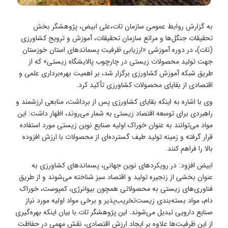
به گزارش روابط عمومی سازمان تات،علی ابیض، پژوهشگر بخش
تحقیقات جنگل‌ها و مراتع سازمان تحقیقات، آموزش و ترویج کشاورزی
(تات)، در دوره آموزشی «ارزیابی ظرفیت پسماندهای استان خوزستان
جهت تولید محصولات زیستی در چارچوب پالایشگاه زیستی» که از
طریق شبکه آموزش کشاورزی برگزار شد، بر اهمیت بهره‌برداری علمی و
اقتصادی از بقایای محصولات کشاورزی تأکید کرد.
وی با اشاره به اینکه بقایای کشاورزی پس از برداشت، منابعی ارزشمند و
راهبردی برای توسعه اقتصاد زیستی به شمار می‌روند، اظهار داشت: این
مواد می‌توانند به عنوان خوراک اولیه صنایع نوین زیستی مورد استفاده
قرار گرفته و زمینه تولید طیف گسترده‌ای از محصولات با ارزش افزوده
بالا را فراهم کنند.
ابیض افزود: در رویکردهای نوین جهانی، پسماندهای کشاورزی به
عنوان بخشی از زنجیره تولید و اقتصاد سبز شناخته می‌شوند و از طریق
فناوری‌های زیستی به محصولاتی همچون بیوانرژی، کمپوست، خوراک
دام، مواد بسته‌بندی زیست‌تخریب‌پذیر و برخی مواد اولیه مورد نیاز
صنایع دارویی تبدیل می‌شوند. این پژوهشگر تات با بیان اینکه بهره‌گیری
از این ظرفیت‌ها علاوه بر ایجاد ارزش اقتصادی، نقش مهمی در حفاظت