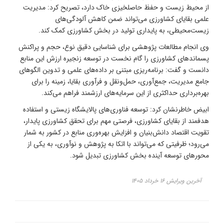
از محیط زیست و حفظ حاصلخیزی خاک دارد، تصریح کرد: مدیریت
علمی بقایای کشاورزی می‌تواند ضمن کاهش آلودگی‌های
زیست‌محیطی، به پایداری تولید در بخش کشاورزی کمک کند.
وی انجام مطالعات پژوهشی برای شناسایی دقیق نوع، حجم و پراکنش
پسماندهای کشاورزی را گام نخست در توسعه زنجیره ارزش این منابع
دانست و گفت: برنامه‌ریزی مبتنی بر داده‌های علمی و تدوین الگوهای
جامع مدیریت، جمع‌آوری، حمل‌ونقل و فرآوری بقایا، زمینه را برای
بهره‌برداری حداکثری از این سرمایه‌های ارزشمند فراهم می‌کند.
ابیض خاطرنشان کرد: توسعه فناوری‌های پالایشگاه زیستی و استفاده
هدفمند از بقایای کشاورزی، فرصتی مهم برای تحقق کشاورزی پایدار،
تقویت اقتصاد دانش‌بنیان و افزایش بهره‌وری منابع در کشور به شمار
می‌رود؛ ظرفیتی که می‌تواند با اتکا به پژوهش و نوآوری، به یکی از
محورهای توسعه آینده بخش کشاورزی تبدیل شود.
آخرین ویرایش ۱۶ خرداد ۱۴۰۵