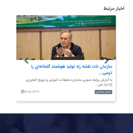
اخبار مرتبط
ا برای صیانت از آب و خاک
سازمان تات نقشه راه تولید هوشمند گلخ
ترسی...
زمان تحقیقات، آموزش و ترویج کشاورزی
به گزارش روابط عمومی سازمان تحقیقات، آموزش 
(تات)، نش...
۱۴۰۵/۰۴/۲۲
اخبار ستادی