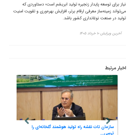
نیاز برای توسعه پایدار زنجیره تولید ابریشم است؛ دستاوردی که
می‌تواند زمینه‌ساز معرفی ارقام برتر، افزایش بهره‌وری و تقویت امنیت
تولید در صنعت نوغانداری کشور باشد.
آخرین ویرایش ۱۰ خرداد ۱۴۰۵
اخبار مرتبط
سازمان تات نقشه راه تولید هوشمند گلخانه‌ای را
ششمین
ترسی...
اقتصا.