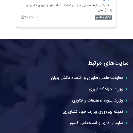
زی
به گزارش روابط عمومی سازمان تحقیقات، آموزش و ترویج کشاورزی
به گزا
(تات)، نش...
(تات)،
۱۴۰۵/۰۴/۲۱
۱۴۰
اخبار ستادی
اخبار 
سایت‌های مرتبط
معاونت علمی، فناوری و اقتصاد دانش بنیان
وزارت جهاد کشاورزی
وزارت علوم، تحقیقات و فناوری
کمیته بهره‌وری وزارت جهاد کشاورزی
سازمان اداری و استخدامی کشور