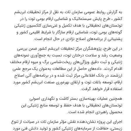
به گزارش روابط عمومی سازمان تات به نقل از مرکز تحقیقات ابریشم
کشور ، طرح پایش سیستماتیک و شناسایی ارقام بومی توت را در
توتستان‌های تحقیقاتی با هدف تکمیل و غنی‌سازی کلکسیون ژنتیکی
گونه‌های بومی توت، شناسایی ارقام سازگار با شرایط اقلیمی کشور و
پشتیبانی از برنامه‌های اصلاح نژادی در حال انجام است.
در این طرح، پژوهشگران مرکز تحقیقات ابریشم کشور ضمن بررسی
وضعیت رشد و سلامت درختان توت، نسبت به جمع‌آوری نمونه‌های
ژنتیکی و ثبت دقیق ویژگی‌های ریخت‌شناسی برگ و میوه ارقام مختلف
اقدام کردند. داده‌های حاصل از این مطالعات به‌عنوان یک مرجع علمی
ارزشمند در بانک اطلاعاتی مرکز ثبت شده و در برنامه‌های آتی اصلاح
ارقام، توسعه باغات توت و ارتقای بهره‌وری صنعت ابریشم کشور مورد
استفاده قرار خواهد گرفت.
همچنین عملیات بهینه‌سازی بستر کاشت و نگهداری اصولی
توتستان‌های تحقیقاتی با هدف حفظ و توسعه منابع ژنتیکی این
محصول راهبردی انجام شده است.
اجرای این پروژه نشان‌دهنده نقش مؤثر سازمان تات در صیانت از تنوع
زیستی، حفاظت از سرمایه‌های ژنتیکی کشور و تولید دانش فنی مورد