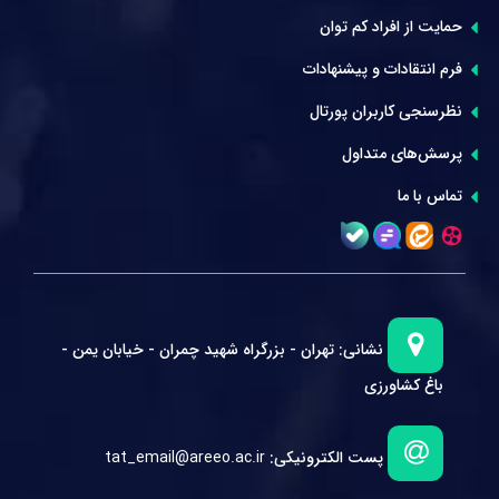
حمایت از افراد کم توان
فرم انتقادات و پیشنهادات
نظرسنجی کاربران پورتال
پرسش‌های متداول
تماس با ما
نشانی:
تهران - بزرگراه شهید چمران - خیابان یمن -
باغ کشاورزی
پست الکترونیکی:
tat_email@areeo.ac.ir