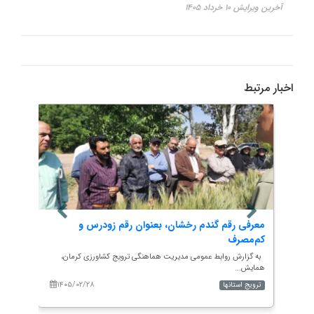
آخرین ویرایش ۱۰ خرداد ۱۴۰۵
اخبار مرتبط
رو...
معرفی رقم گندم رخشان، بعنوان رقم زودرس و
شناسا
کم‌مصرف
شهرست
، در
به گزارش روابط عمومی مدیریت هماهنگی ترویج کشاورزی کرمان،
به گزا
همایش...
نشست بر
۱۴۰۵/۰۲/۲۸
۱۴۰
ترویج استانها
ترویج 