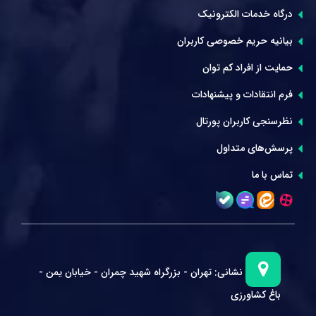
درگاه خدمات الکترونیک
بیانیه حریم خصوصی کاربران
حمایت از افراد کم توان
فرم انتقادات و پیشنهادات
نظرسنجی کاربران پورتال
پرسش‌های متداول
تماس با ما
نشانی:
تهران - بزرگراه شهید چمران - خیابان یمن -
باغ کشاورزی