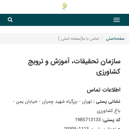
جست
جستج
صفحه‌اصلی
تماس با ما(صفحه اصلی )
سازمان تحقیقات، آموزش و ترویج
کشاورزی
اطلاعات تماس
نشانی پستی :
تهران - بزرگراه شهید چمران - خیابان یمن -
باغ کشاورزی
کد پستی:
1985713133