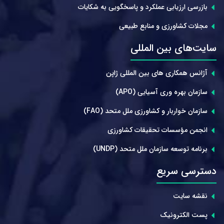
بازرسی ارزیابی عملکرد و پاسخگویی به شکایات
مجلات کشاورزی و منابع طبیعی
سایت‌های بین المللی
آژانس همکاری های بین المللی ژاپن
سازمان بهره وری آسیایی (APO)
سازمان خواربار و کشاورزی ملل متحد (FAO)
انجمن مؤسسات تحقیقات کشاورزی
برنامه توسعه سازمان ملل متحد (UNDP)
دسترسی سریع
نقشه سایت
پست الکترونیک