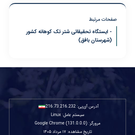
صفحات مرتبط
- ایستگاه تحقیقاتی شتر تک کوهانه کشور
(شهرستان بافق)
آدرس آی‌پی:
216.73.216.232
سیستم عامل: Linux
مرورگر: Google Chrome (131.0.0.0)
تاریخ مشاهده: ۱۷ مرداد ۱۴۰۵