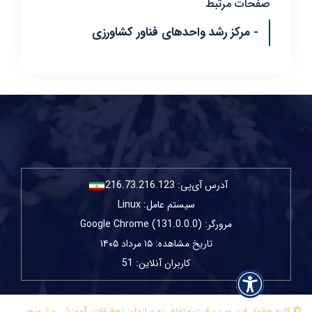
صفحات مرتبط
- مرکز رشد واحدهای فناور کشاورزی
آدرس آی‌پی:
216.73.216.123
سیستم عامل: Linux
مرورگر: Google Chrome (131.0.0.0)
تاریخ مشاهده: ۱۵ مرداد ۱۴۰۵
کاربران آنلاین: 51
© کلیه حقوق این وب سایت متعلق به سازمان تحقیقات، آموزش و ترویج