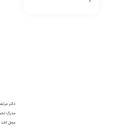
دکتر مرتض
مدرک تحص
محل اخذ 