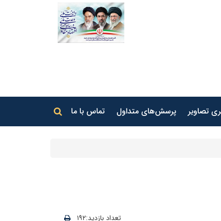
جستجو در سایت
ری تصاویر
پرسش‌های متداول
تماس با ما
جستجو
تعداد بازدید:۱۹۲