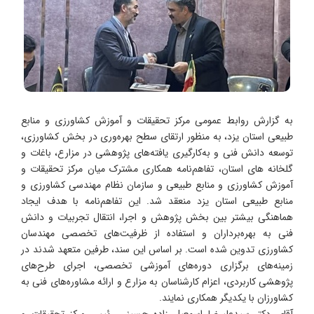
به گزارش روابط عمومی مرکز تحقیقات و آموزش کشاورزی و منابع
طبیعی استان یزد، به منظور ارتقای سطح بهره‌وری در بخش کشاورزی،
توسعه دانش فنی و به‌کارگیری یافته‌های پژوهشی در مزارع، باغات و
گلخانه های استان، تفاهم‌نامه همکاری مشترک میان مرکز تحقیقات و
آموزش کشاورزی و منابع طبیعی و سازمان نظام مهندسی کشاورزی و
منابع طبیعی استان یزد منعقد شد. این تفاهم‌نامه با هدف ایجاد
هماهنگی بیشتر بین بخش پژوهش و اجرا، انتقال تجربیات و دانش
فنی به بهره‌برداران و استفاده از ظرفیت‌های تخصصی مهندسان
کشاورزی تدوین شده است. بر اساس این سند، طرفین متعهد شدند در
زمینه‌های برگزاری دوره‌های آموزشی تخصصی، اجرای طرح‌های
پژوهشی کاربردی، اعزام کارشناسان به مزارع و ارائه مشاوره‌های فنی به
کشاورزان با یکدیگر همکاری نمایند.
آقای دکتر سیدعلیرضا اسمعیل زاده حسینی رئیس مرکز تحقیقات و