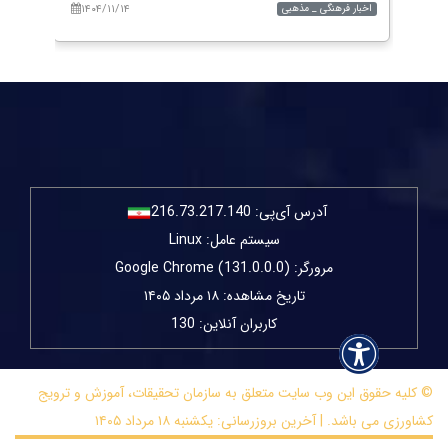
۱۴۰۴/۱۱/۱۴
۱۴۰۴
اخبار فرهنگی _ مذهبی
اخبار 
آدرس آی‌پی:
216.73.217.140
سیستم عامل: Linux
مرورگر: Google Chrome (131.0.0.0)
تاریخ مشاهده: ۱۸ مرداد ۱۴۰۵
کاربران آنلاین: 130
© کلیه حقوق این وب سایت متعلق به سازمان تحقیقات، آموزش و ترویج
کشاورزی می باشد. | آخرین بروزرسانی: یکشنبه ۱۸ مرداد ۱۴۰۵