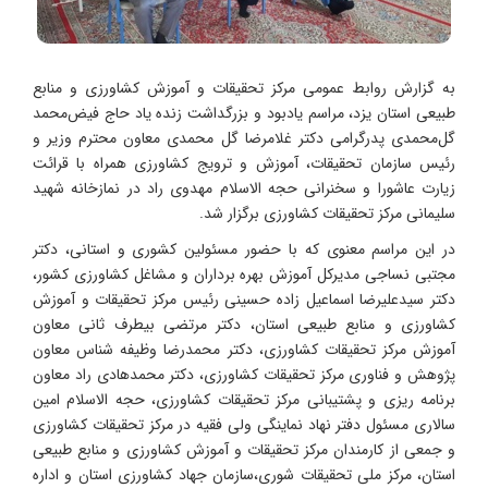
به گزارش روابط عمومی مرکز تحقیقات و آموزش کشاورزی و منابع
طبیعی استان یزد، مراسم یادبود و بزرگداشت زنده یاد حاج فیض‌محمد
گل‌محمدی پدرگرامی دکتر غلامرضا گل محمدی معاون محترم وزیر و
رئیس سازمان تحقیقات، آموزش و ترویج کشاورزی همراه با قرائت
زیارت عاشورا و سخنرانی حجه الاسلام مهدوی راد در نمازخانه شهید
سلیمانی مرکز تحقیقات کشاورزی برگزار شد.
در این مراسم معنوی که با حضور مسئولین کشوری و استانی، دکتر
مجتبی نساجی مدیرکل آموزش بهره برداران و مشاغل کشاورزی کشور،
دکتر سیدعلیرضا اسماعیل زاده حسینی رئیس مرکز تحقیقات و آموزش
کشاورزی و منابع طبیعی استان، دکتر مرتضی بیطرف ثانی معاون
آموزش مرکز تحقیقات کشاورزی، دکتر محمدرضا وظیفه شناس معاون
پژوهش و فناوری مرکز تحقیقات کشاورزی، دکتر محمدهادی راد معاون
برنامه ریزی و پشتیبانی مرکز تحقیقات کشاورزی، حجه الاسلام امین
سالاری مسئول دفتر نهاد نماینگی ولی فقیه در مرکز تحقیقات کشاورزی
و جمعی از کارمندان مرکز تحقیقات و آموزش کشاورزی و منابع طبیعی
استان، مرکز ملی تحقیقات شوری،سازمان جهاد کشاورزی استان و اداره