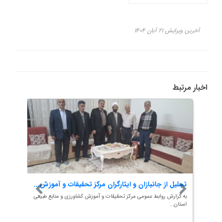
آخرین ویرایش ۲۱ آبان ۱۴۰۴
اخبار مرتبط
تجلیل از جانبازان و ایثارگران مرکز تحقیقات و آموزش...
سومین
اقامه 
 طبیعی
به گزارش روابط عمومی مرکز تحقیقات و آموزش کشاورزی و منابع طبیعی
استان...
به گزار
استان..