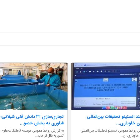
ند انستیتو تحقیقات بین‌المللی
ن خاویاری...
فناوری به بخش خصو...
ش روابط عمومی انستیتو تحقیقات بین‌المللی
به گزارش روابط عمومی موسسه تحقیقات علوم ش
خاویاری، ن...
کشور به نقل از خب...