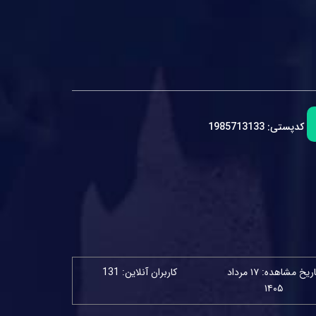
کدپستی:
1985713133
تاریخ مشاهده: ۱۷ مرداد
کاربران آنلاین: 131
۱۴۰۵