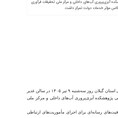
ده آبزی‌پروری آب‌های داخلی و مرکز ملی تحقیقات فرآوری
نعکاس مؤثر خدمات دولت تمرکز داشت.
به گزارش روابط عمومی پژوهشکده آبزی‌پروری آب‌های داخلی، نشست شورای هماهنگی روابط عمومی دستگاه‌های اجرایی استان گیلان روز سه‌شنبه ۹ تیر ۱۴۰۵ در سالن غدیر
می پژوهشکده آبزی‌پروری آب‌های داخلی و مرکز ملی
یت‌های رسانه‌ای برای اجرای مأموریت‌های ارتباطی