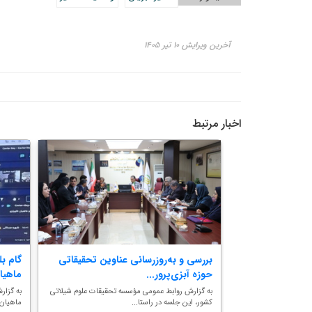
آخرین ویرایش ۱۰ تیر ۱۴۰۵
اخبار مرتبط
فاهیم اساسی
بررسی و به‌روزرسانی عناوین تحقیقاتی
گام بل
حوزه آبزی‌پرور...
ماهیا
تحقیقات بین‌المللی
به گزارش روابط عمومی مؤسسه تحقیقات علوم شیلاتی
به گزار
کشور، این جلسه در راستا...
ماهیان 