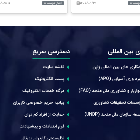
۵/۰۵/۱۱
۱۴۰۵/۰۴/۳۱
موسسات
اخبار موسسات
 بین المللی
دسترسی سریع
کاری های بین المللی ژاپن
نقشه سایت
ه وری آسیایی (APO)
پست الکترونیک
ربار و کشاورزی ملل متحد (FAO)
درگاه خدمات الکترونیک
سسات تحقیقات کشاورزی
بیانیه حریم خصوصی کاربران
عه سازمان ملل متحد (UNDP)
حمایت از افراد کم توان
فرم انتقادات و پیشنهادات
نظرسنجی کاربران پورتال