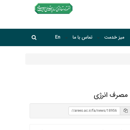
جستجو در سایت
میز خدمت
تماس با ما
En
جستجو
 مصرف انرژی