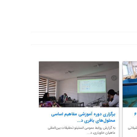
تجاری‌سازی ۲۲ دانش فنی شیلاتی؛ ۶
برگزاری دوره آموزشی مفاهیم اساسی
بررسی و به‌روزرسا
محلول‌های بافری د...
حوزه آبزی‌پرور...
یلاتی
به گزارش روابط عمومی انستیتو تحقیقات بین‌المللی
به گزارش روابط عمومی 
ماهیان خاویاری، د...
کشور، این جلسه در راستا.