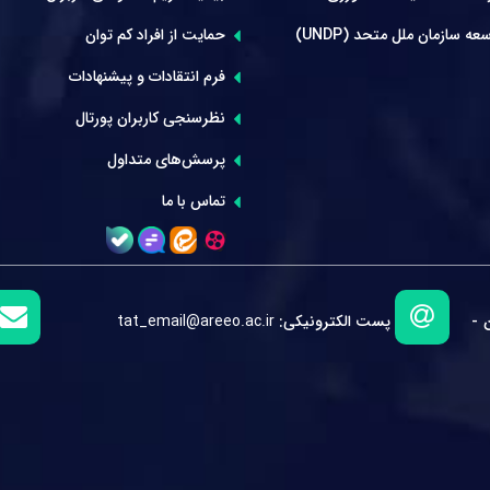
عه سازمان ملل متحد (UNDP)
حمایت از افراد کم توان
فرم انتقادات و پیشنهادات
نظرسنجی کاربران پورتال
پرسش‌های متداول
تماس با ما
 -
پست الکترونیکی:
tat_email@areeo.ac.ir