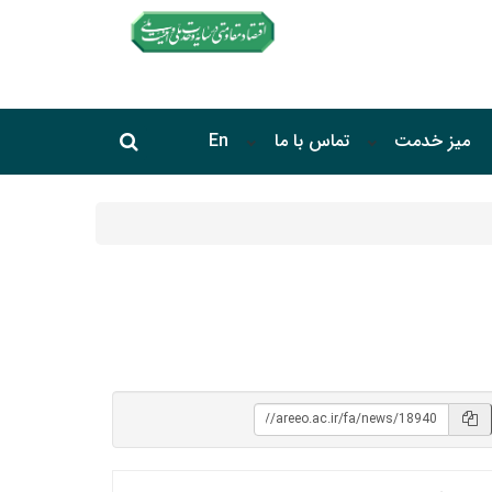
جستجو در سایت
میز خدمت
تماس با ما
En
جستجو