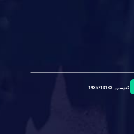
کدپستی:
1985713133