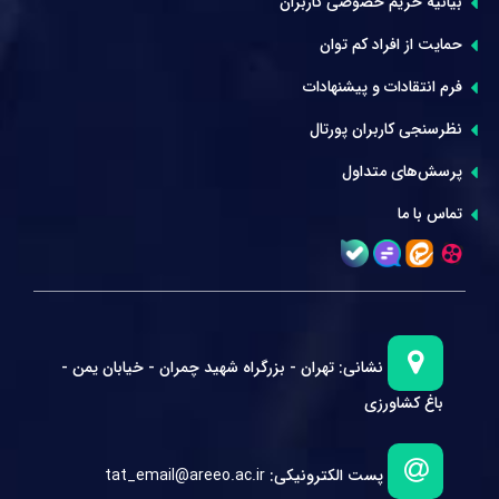
بیانیه حریم خصوصی کاربران
حمایت از افراد کم توان
فرم انتقادات و پیشنهادات
نظرسنجی کاربران پورتال
پرسش‌های متداول
تماس با ما
نشانی:
تهران - بزرگراه شهید چمران - خیابان یمن -
باغ کشاورزی
پست الکترونیکی:
tat_email@areeo.ac.ir