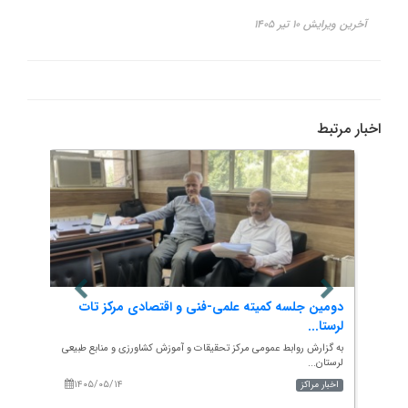
آخرین ویرایش ۱۰ تیر ۱۴۰۵
اخبار مرتبط
خاک
دومین جلسه کمیته علمی-فنی و اقتصادی مرکز تات
گامی 
لرستا...
به گزار
گیلان؛..
 طبیعی
به گزارش روابط عمومی مرکز تحقیقات و آموزش کشاورزی و منابع طبیعی
لرستان...
۱۴۰۵/۰۵/۱۴
۱۴۰
اخبار مراکز
اخبار م