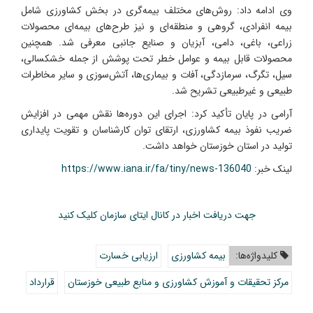
وی ادامه داد: روش‌های مختلف بیمه‌گری در بخش کشاورزی شامل
بیمه انفرادی، گروهی و منطقه‌ای و نیز طرح‌های بیمه‌ای محصولات
زراعی، باغی، دامی، آبزیان و صنایع جانبی معرفی شد. همچنین
محصولات قابل بیمه و عوامل خطر تحت پوشش از جمله خشکسالی،
سیل، تگرگ، سرمازدگی، آفات و بیماری‌ها، آتش‌سوزی و سایر مخاطرات
طبیعی و غیرطبیعی تشریح شد.
آرامی در پایان تأکید کرد: اجرای این دوره‌ها نقش مهمی در افزایش
ضریب نفوذ بیمه کشاورزی، ارتقای توان کارشناسان و تقویت پایداری
تولید در استان خوزستان خواهد داشت.
لینک خبر:
https://www.iana.ir/fa/tiny/news-136040
جهت دریافت اخبار در کانال ایتای سازمان کلیک کنید
کلیدواژه‌ها:
بیمه کشاورزی
ارزیابی خسارت
مرکز تحقیقات و آموزش کشاورزی و منابع طبیعی خوزستان
قرارداد