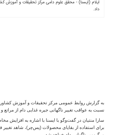
ایلام (ایسنا) - محقق علوم دامی مرکز تحقیقات و آموزش کش
داد.
به گزارش روابط عمومی مرکز تحقیقات و آموزش کشاورزی و
نسبت به عواقب تغییر ناگهانی جیره غذایی دام از مراتع 
سارا منتیان در گفت‌وگو با ایسنا با اشاره به افزایش مخ
برای استفاده از بقایای محصولات (پس‌چر)، شاهد تغییر فاز
مرگ‌ومیر ناگهانی دام خواهد شد.