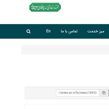
جستجو در سایت
میز خدمت
تماس با ما
En
جستجو