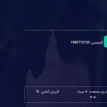
کدپستی:
1985713133
تاریخ مشاهده: ۱۶ مرداد
کاربران آنلاین: 76
۱۴۰۵