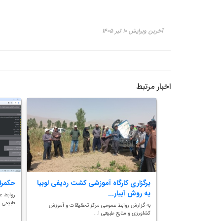
آخرین ویرایش ۱۰ تیر ۱۴۰۵
اخبار مرتبط
ل افزایش ۲۵ درصدی درآمد عشایر
برگزاری کارگاه آموزشی کشت ردیفی لوبیا
حکمر
به روش آبیار...
روابط ع
طبیعی اس
تات به نقل از مرکز
به گزارش روابط عمومی مرکز تحقیقات و آموزش
کشاورزی و منابع طبیعی ا...