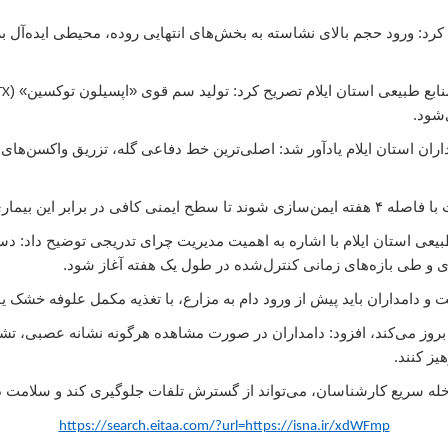
رد: ورود حجم بالای نشاسته به بخش‌های انتهایی روده، محیطی ایده‌آل ب
ع طبیعی استان ایلام تصریح کرد: تولید سم قوی «اپسیلون توکسین» (
TX
‌شود.
ماری خطرناک ایجاد شود.
ی استان ایلام با اشاره به اهمیت مدیریت چرای تدریجی توضیح داد: دستگ
ی و طی بازه‌های زمانی کنترل‌شده در طول یک هفته آغاز شود.
امداران باید پیش از ورود دام به مزارع، با تغذیه مکمل علوفه خشک یا ک
آسا بروز می‌کند، افزود: دامداران در صورت مشاهده هرگونه نشانه عصبی، ت
ز کنند.
له سریع کارشناسان، می‌تواند از گسترش تلفات جلوگیری کند و سلامت د
https://search.eitaa.com/?url=https://isna.ir/xdWFmp