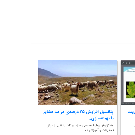
یریت
پتانسیل افزایش ۲۵ درصدی درآمد عشایر
برگزاری کارگاه آم
با بهینه‌سازی...
به روش آبیار...
به گزارش روابط عمومی سازمان تات به نقل از مرکز
به گزارش روابط عمومی 
تحقیقات و آموزش ک...
کشاورزی و منابع طبیعی ا.