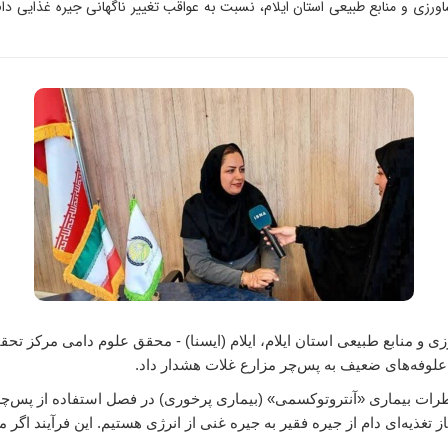
اورزی و منابع طبیعی استان ایلام، نسبت به عواقب تغییر ناگهانی جیره غذایی دا
 منابع طبیعی استان ایلام، ایلام (ایسنا) - محقق علوم دامی مرکز تحقی
و علوفه‌های ضعیف به پس‌چر مزارع غلات هشدار داد.
اطرات بیماری «آنتروتوکسمی» (بیماری پرخوری) در فصل استفاده از پس‌چر م
 تغذیه‌ای دام از جیره فقیر به جیره غنی از انرژی هستیم. این فرآیند اگر 