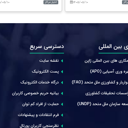
۵/۰۵/۱۰
۱۴۰۵/۰۵/۱۰
راکز
اخبار مراکز
 بین المللی
دسترسی سریع
کاری های بین المللی ژاپن
نقشه سایت
ه وری آسیایی (APO)
پست الکترونیک
ربار و کشاورزی ملل متحد (FAO)
درگاه خدمات الکترونیک
سسات تحقیقات کشاورزی
بیانیه حریم خصوصی کاربران
عه سازمان ملل متحد (UNDP)
حمایت از افراد کم توان
فرم انتقادات و پیشنهادات
نظرسنجی کاربران پورتال