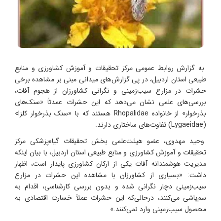
به گزارش روابط عمومی مرکز تحقیقات و آموزش کشاورزی و منابع
طبیعی استان اردبیل، در پی گزارش‌های میدانی مبنی بر مشاهده برخی
حشرات در مزارع سیب‌زمینی و نگرانی کشاورزان از هجوم آفات،
بررسی‌های علمی نشان می‌دهد که این حشرات عمدتاً «سنک‌های
بذرخوار» از خانواده Rhopalidae هستند که با «سنک بذرخوار کلزا»
(Lygaeidae) تفاوت‌های ساختاری دارند.
وحید مهدوی، عضو هیئت‌علمی بخش تحقیقات گیاه‌پزشکی مرکز
تحقیقات و آموزش کشاورزی و منابع طبیعی استان اردبیل، با بیان اینکه
مدیریت هوشمندانه آفات یکی از ارکان کشاورزی پایدار است، اظهار
داشت: «بسیاری از کشاورزان با مشاهده این حشرات در مزارع
سیب‌زمینی دچار نگرانی شده و بدون بررسی کارشناسی، اقدام به
سم‌پاشی می‌کنند، درحالی‌که این حشرات عملاً خسارت اقتصادی به
محصول سیب‌زمینی وارد نمی‌کنند.»