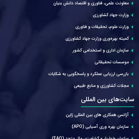
معاونت علمی، فناوری و اقتصاد دانش بنیان
وزارت جهاد کشاورزی
وزارت علوم، تحقیقات و فناوری
کمیته بهره‌وری وزارت جهاد کشاورزی
سازمان اداری و استخدامی کشور
موسسات تحقیقاتی
بازرسی ارزیابی عملکرد و پاسخگویی به شکایات
مجلات کشاورزی و منابع طبیعی
سایت‌های بین المللی
آژانس همکاری های بین المللی ژاپن
سازمان بهره وری آسیایی (APO)
سازمان خواربار و کشاورزی ملل متحد (FAO)