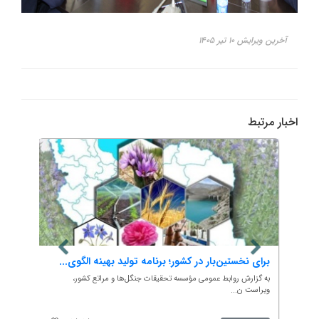
آخرین ویرایش ۱۰ تیر ۱۴۰۵
اخبار مرتبط
برای نخستین‌بار در کشور؛ برنامه تولید بهینه الگوی...
وبینا
به گزارش روابط عمومی مؤسسه تحقیقات جنگل‌ها و مراتع کشور،
به گزار
ویراست ن...
آموزش..
ین