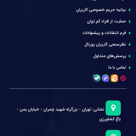
بیانیه حریم خصوصی کاربران
حمایت از افراد کم توان
فرم انتقادات و پیشنهادات
نظرسنجی کاربران پورتال
پرسش‌های متداول
تماس با ما
نشانی:
تهران - بزرگراه شهید چمران - خیابان یمن -
باغ کشاورزی