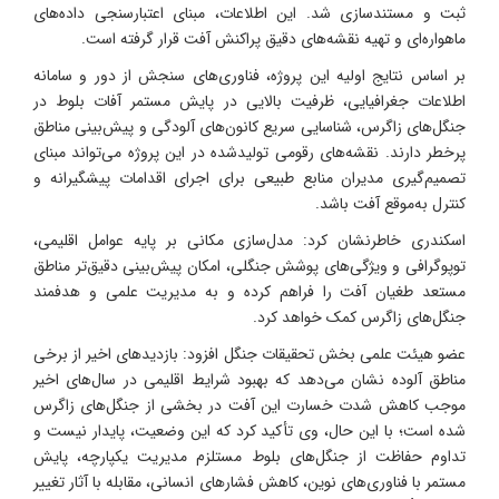
ثبت و مستندسازی شد. این اطلاعات، مبنای اعتبارسنجی داده‌های
ماهواره‌ای و تهیه نقشه‌های دقیق پراکنش آفت قرار گرفته است.
بر اساس نتایج اولیه این پروژه، فناوری‌های سنجش از دور و سامانه
اطلاعات جغرافیایی، ظرفیت بالایی در پایش مستمر آفات بلوط در
جنگل‌های زاگرس، شناسایی سریع کانون‌های آلودگی و پیش‌بینی مناطق
پرخطر دارند. نقشه‌های رقومی تولیدشده در این پروژه می‌تواند مبنای
تصمیم‌گیری مدیران منابع طبیعی برای اجرای اقدامات پیشگیرانه و
کنترل به‌موقع آفت باشد.
اسکندری خاطرنشان کرد: مدل‌سازی مکانی بر پایه عوامل اقلیمی،
توپوگرافی و ویژگی‌های پوشش جنگلی، امکان پیش‌بینی دقیق‌تر مناطق
مستعد طغیان آفت را فراهم کرده و به مدیریت علمی و هدفمند
جنگل‌های زاگرس کمک خواهد کرد.
عضو هیئت علمی بخش تحقیقات جنگل افزود: بازدیدهای اخیر از برخی
مناطق آلوده نشان می‌دهد که بهبود شرایط اقلیمی در سال‌های اخیر
موجب کاهش شدت خسارت این آفت در بخشی از جنگل‌های زاگرس
شده است؛ با این حال، وی تأکید کرد که این وضعیت، پایدار نیست و
تداوم حفاظت از جنگل‌های بلوط مستلزم مدیریت یکپارچه، پایش
مستمر با فناوری‌های نوین، کاهش فشارهای انسانی، مقابله با آثار تغییر