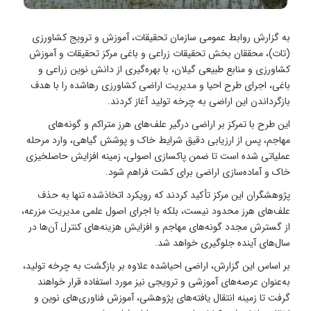
به گزارش روابط عمومی سازمان تحقیقات، آموزش و ترویج کشاورزی
(تات)، محققان بخش تحقیقات زراعی و باغی مرکز تحقیقات و آموزش
کشاورزی و منابع طبیعی گیلان، با بهره‌گیری از دانش نوین زراعی و
باغی، اجرای طرح احیا و مدیریت اراضی کشاورزی رهاشده را با هدف
بازگرداندن این اراضی به چرخه تولید آغاز کردند.
این طرح با تمرکز بر اراضی درگیر علف‌های هرز متراکم و گونه‌های
مهاجم، پس از ارزیابی دقیق شرایط خاک و پوشش گیاهی، وارد مرحله
عملیاتی شده است تا ضمن پاکسازی اصولی، زمینه افزایش حاصلخیزی
خاک و آماده‌سازی اراضی برای کشت فراهم شود.
پژوهشگران این مرکز تأکید کردند که رویکرد اتخاذشده تنها به حذف
علف‌های هرز محدود نیست، بلکه با اجرای اصول علمی مدیریت مزرعه،
از گسترش مجدد گونه‌های مهاجم و افزایش هزینه‌های کنترل آن‌ها در
سال‌های آینده جلوگیری خواهد شد.
بر اساس این گزارش، اراضی احیاشده علاوه بر بازگشت به چرخه تولید،
به‌عنوان عرصه‌های آموزشی و ترویجی نیز مورد استفاده قرار خواهند
گرفت تا زمینه انتقال یافته‌های پژوهشی، آموزش فناوری‌های نوین و