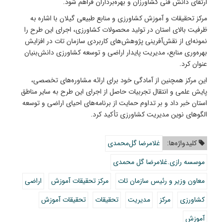
ارتقای دانش فنی کشاورزان و بهره‌برداران فراهم شود.
مرکز تحقیقات و آموزش کشاورزی و منابع طبیعی گیلان با اشاره به
ظرفیت بالای استان در تولید محصولات کشاورزی، اجرای این طرح را
نمونه‌ای از نقش‌آفرینی پژوهش‌های کاربردی سازمان تات در افزایش
بهره‌وری منابع، مدیریت پایدار اراضی و توسعه کشاورزی دانش‌بنیان
عنوان کرد.
این مرکز همچنین از آمادگی خود برای ارائه مشاوره‌های تخصصی،
پایش علمی و انتقال تجربیات حاصل از اجرای این طرح به سایر مناطق
استان خبر داد و بر تداوم حمایت از برنامه‌های احیای اراضی و توسعه
الگوهای نوین مدیریت کشاورزی تأکید کرد.
کلیدواژه‌ها:
غلامرضا گل‌محمدی
موسسه رازی.غلامرضا گل محمدی
معاون وزیر و رئیس سازمان تات
مرکز تحقیقات آموزش
اراضی
کشاورزی
مرکز
مدیریت
تحقیقات
تحقیقات آموزش
آموزش