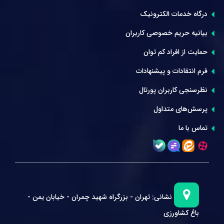
درگاه خدمات الکترونیک
بیانیه حریم خصوصی کاربران
حمایت از افراد کم توان
فرم انتقادات و پیشنهادات
نظرسنجی کاربران پورتال
پرسش‌های متداول
تماس با ما
نشانی:
تهران - بزرگراه شهید چمران - خیابان یمن -
باغ کشاورزی