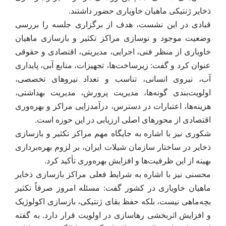
ذخایر ژنتیکی ماهیان خاویاری حضور داشتند.
قبادی در این نشست، هدف از برگزاری جلسه را بررسی
وضعیت موجود و نوسازی مراکز تکثیر و بازسازی ماهیان
خاویاری از منظر فنی، اجرایی، مدیریتی، اقتصادی و حقوقی
عنوان کرد و گفت: زیرساخت‌ها، تجهیزات، منابع آبی، پایداری
آب، نیروی انسانی، تناسب و تعداد نیروهای تخصصی،
اولویت‌بندی گونه‌ها، مدیریت پرورش، مدیریت بهداشتی،
هزینه‌ها، اعتبارات در دسترس، درآمدزایی مراکز و بهره‌وری
اقتصادی از محورهای اصلی ارزیابی در این حوزه است.
شکوری نیز با اشاره به جایگاه مهم مراکز تکثیر و بازسازی
ذخایر در ساختار سازمان شیلات ایران، بر لزوم بهره‌برداری
بهینه از این ظرفیت‌ها و افزایش بهره‌وری تأکید کرد.
محسنی نیز با اشاره به شرایط فعلی مراکز بازسازی ذخایر
ماهیان خاویاری در کشور گفت: مسئله امروز صرفاً تکثیر
بچه‌ماهی نیست، بلکه حفظ بقای ژنتیکی، بازسازی اکولوژیک
و افزایش اثربخشی رهاسازی در اولویت قرار دارد. به گفته