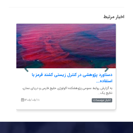
اخبار مرتبط
ی آب‌های
دستاورد پژوهشی در کنترل زیستی کشند قرمز با
استفاده...
ر چابهار،
به گزارش روابط عمومی پژوهشکده اکولوژی خلیج فارس و دریای عمان،
نتایج یک...
۱۴۰۵/۰۵/۱۱
۱۴۰۵/۰۵/۱۰
اخبار موسسات