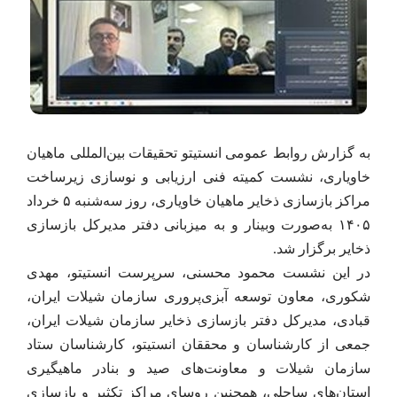
به گزارش روابط عمومی انستیتو تحقیقات بین‌المللی ماهیان
خاویاری، نشست کمیته فنی ارزیابی و نوسازی زیرساخت
مراکز بازسازی ذخایر ماهیان خاویاری، روز سه‌شنبه ۵ خرداد
۱۴۰۵ به‌صورت وبینار و به میزبانی دفتر مدیرکل بازسازی
ذخایر برگزار شد.
در این نشست محمود محسنی، سرپرست انستیتو، مهدی
شکوری، معاون توسعه آبزی‌پروری سازمان شیلات ایران،
قبادی، مدیرکل دفتر بازسازی ذخایر سازمان شیلات ایران،
جمعی از کارشناسان و محققان انستیتو، کارشناسان ستاد
سازمان شیلات و معاونت‌های صید و بنادر ماهیگیری
استان‌های ساحلی، همچنین روسای مراکز تکثیر و بازسازی