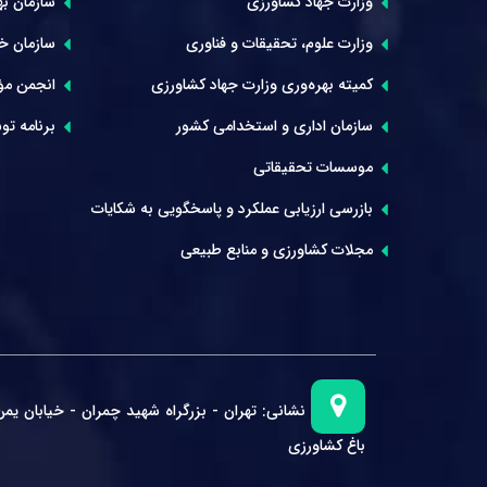
وزارت جهاد کشاورزی
سازمان بهر
وزارت علوم، تحقیقات و فناوری
سازمان خوا
کمیته بهره‌وری وزارت جهاد کشاورزی
انجمن مؤ
سازمان اداری و استخدامی کشور
برنامه توس
موسسات تحقیقاتی
بازرسی ارزیابی عملکرد و پاسخگویی به شکایات
مجلات کشاورزی و منابع طبیعی
نشانی:
تهران - بزرگراه شهید چمران - خیابان یمن
باغ کشاورزی