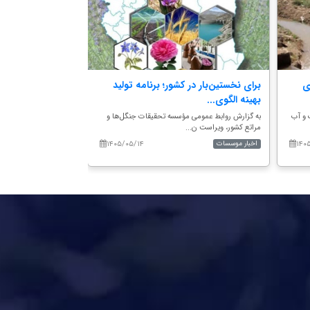
ی
برای نخستین‌بار در کشور؛ برنامه تولید
وبینار آموزشی در
بهینه الگوی...
گیاه‌پزشکی کشور؛
 و آب
به گزارش روابط عمومی مؤسسه تحقیقات جنگل‌ها و
به گزارش روابط عمومی 
مراتع کشور، ویراست ن...
کشور، وبینار آموزش...
۱۴۰۵/۰۵/۱۴
۱۴۰
اخبار موسسات
اخبار موسسات