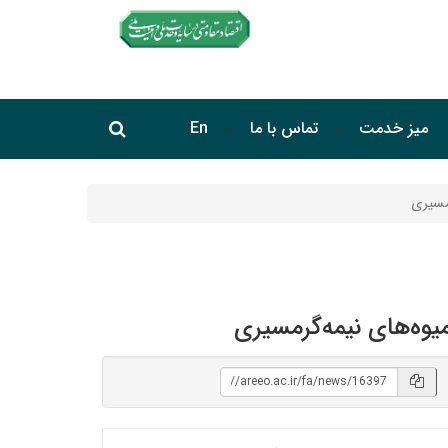
جستجو در سایت
میز خدمت
تماس با ما
En
جستجو
رمسیری
میوه‌های نیمه‌گرمسیری