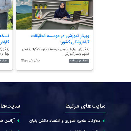
؛ برنامه تولید
وبینار آموزشی در موسسه تحقیقات
نسخه 
گیاه‌پزشکی کشور؛
کارادری
تحقیقات جنگل‌ها و
به گزارش روابط عمومی موسسه تحقیقات گیاه‌ پزشکی
به گزار
کشور، وبینار آموزش...
نهال و ب
۱۴۰۵/۰۵/۰۶
۱۴۰۵/۰۵/۱۴
اخبار موسسات
اخبار 
سایت‌های مرتبط
سایت‌های
معاونت علمی، فناوری و اقتصاد دانش بنیان
آژانس هم