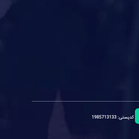
کدپستی:
1985713133