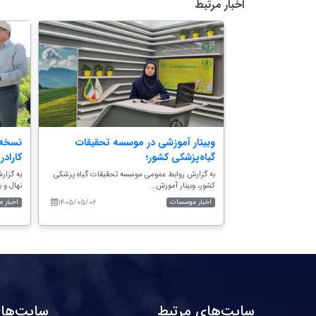
اخبار مرتبط
؛ برنامه تولید
وبینار آموزشی در موسسه تحقیقات
نسخه 
گیاه‌پزشکی کشور؛
کارادری
تحقیقات جنگل‌ها و
به گزارش روابط عمومی موسسه تحقیقات گیاه‌ پزشکی
به گزار
کشور، وبینار آموزش...
نهال و ب
۱۴۰۵/۰۵/۰۶
۱۴۰۵/۰۵/۱۴
اخبار موسسات
اخبار 
سایت‌های مرتبط
سایت‌های