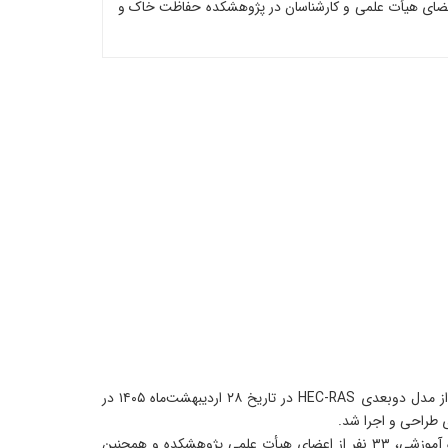
رش-رواناب در سطح حوزه آبخیز با استفاده از مدل دوبعدی HEC-RAS با تدریس محمد رستمی و حضور ۳۳ نفر از اعضای هیأت علمی و کارشناسان در پژوهشکده حفاظت خاک و
به گزارش روابط‌عمومی پژوهشکده حفاظت خاک و آبخیزداری، دوره آموزشی تخصصی مدلسازی بارش-رواناب در سطح حوزه آبخیز با استفاده از مدل دوبعدی HEC-RAS در تاریخ ۲۸ اردیبهشت‌ماه ۱۴۰۵ در
 طراحی و اجرا شد.
تدریس این دوره را محمد رستمی، از اساتید و متخصصان برجسته در زمینه مدلسازی هیدرولیکی و هیدرولوژیکی، بر عهده داشت. در این دوره آموزشی، ۳۳ نفر از اعضای هیأت علمی پژوهشکده و همچنین