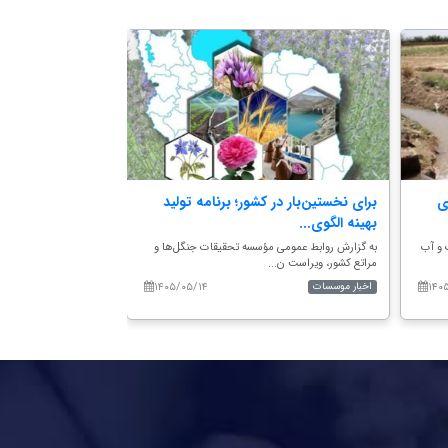
ی
برای نخستین‌بار در کشور؛ برنامه تولید
وبینار آموزشی در
بهینه الگوی...
گیاه‌پزشکی کشور؛
 و آب
به گزارش روابط عمومی مؤسسه تحقیقات جنگل‌ها و
به گزارش روابط عمومی 
مراتع کشور، ویراست ن...
کشور، وبینار آموزش...
۱۴۰۵/۰۵/۱۴
۱۴۰
اخبار موسسات
اخبار موسسات