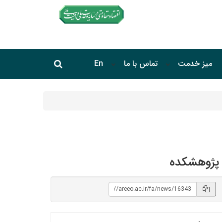
جستجو در سایت
میز خدمت
تماس با ما
En
جستجو