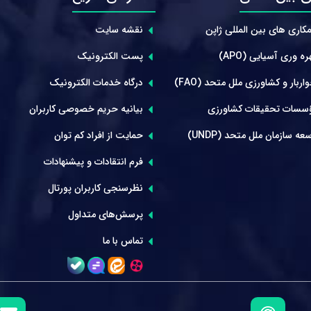
کاری های بین المللی ژاپن
نقشه سایت
ه وری آسیایی (APO)
پست الکترونیک
ربار و کشاورزی ملل متحد (FAO)
درگاه خدمات الکترونیک
سسات تحقیقات کشاورزی
بیانیه حریم خصوصی کاربران
عه سازمان ملل متحد (UNDP)
حمایت از افراد کم توان
فرم انتقادات و پیشنهادات
نظرسنجی کاربران پورتال
پرسش‌های متداول
تماس با ما