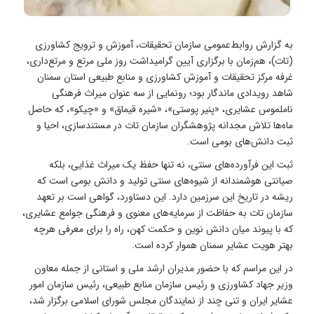
به گزارش روابط‌عمومی سازمان تحقیقات، آموزش و ترویج کشاورزی
(تات)، هم‌زمان با برگزاری آیین گرامیداشت روز ملی مرتع و مرتع‌داری،
غرفه مرکز تحقیقات و آموزش کشاورزی و منابع طبیعی استان سمنان
شاهد رویدادی ماندگار بود؛ رونمایی از سه عنوان میراث فرهنگی
ناملموس عشایری، «پنیر پوستی»، «شیره قیماق» و «چیکو»، که حاصل
ماه‌ها تلاش مجدانه پژوهشگران سازمان تات در مستندسازی، احیا و
ثبت دانش‌های بومی است.
ثبت این فرآورده‌های سنتی، نه تنها حفظ یک میراث غذایی، بلکه
صیانتی هوشمندانه از شیوه‌های سنتی تولید و دانش بومی است که
ریشه در تاریخ این سرزمین دارد. این دستاورد، گواهی است بر تعهد
سازمان تات به حفاظت از سرمایه‌های معنوی و فرهنگی جوامع عشایری،
که با پیوند میان دانش نوین و حکمت کهن، راه را برای معرفی هرچه
بهتر هویت عشایر سمنان هموار کرده است.
در این مراسم که با حضور مدیران ارشد ملی و استانی از جمله معاون
وزیر جهاد کشاورزی و رئیس سازمان منابع طبیعی، رئیس سازمان امور
عشایر ایران و تنی چند از نمایندگان مجلس شورای اسلامی برگزار شد،