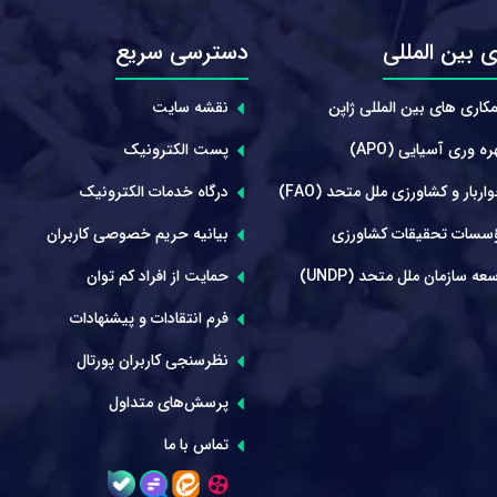
 بین المللی
دسترسی سریع
کاری های بین المللی ژاپن
نقشه سایت
ه وری آسیایی (APO)
پست الکترونیک
ربار و کشاورزی ملل متحد (FAO)
درگاه خدمات الکترونیک
سسات تحقیقات کشاورزی
بیانیه حریم خصوصی کاربران
عه سازمان ملل متحد (UNDP)
حمایت از افراد کم توان
فرم انتقادات و پیشنهادات
نظرسنجی کاربران پورتال
پرسش‌های متداول
تماس با ما