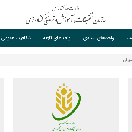
ست
واحدهای ستادی
واحدهای‌ تابعه
شفافیت‌ عمومی
یران