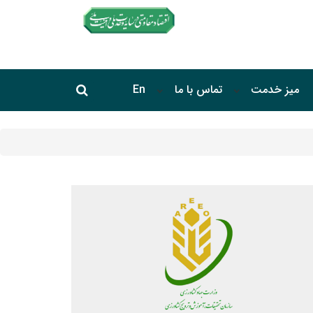
جستجو در سایت
میز خدمت
تماس با ما
En
جستجو