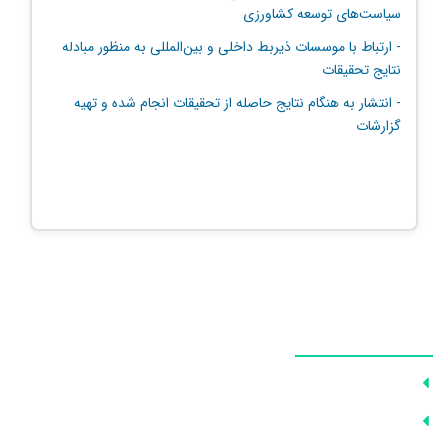
سیاست‌های توسعه کشاورزی
- ارتباط با موسسات ذیربط داخلی و بین‌المللی به منظور مبادله
نتایج تحقیقات
- انتشار به هنگام نتایج حاصله از تحقیقات انجام شده و تهیه
گزارشات
سایت‌های مرتبط
معاونت علمی، فناوری و اقتصاد دانش بنیان
وزارت جهاد کشاورزی