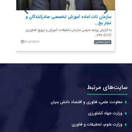
ا با
سازمان تات آماده آموزش تخصصی صادرکنندگان و
آغاز 
تجار بخ...
س...
زی
به گزارش روابط عمومی سازمان تحقیقات، آموزش و ترویج کشاورزی
به گزار
(تات)، غلام...
ادا...
۱۴۰۵/۰۴/۲۰
۱۴۰
اخبار ستادی
اخبار 
سایت‌های مرتبط
معاونت علمی، فناوری و اقتصاد دانش بنیان
وزارت جهاد کشاورزی
وزارت علوم، تحقیقات و فناوری