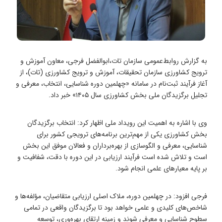
به گزارش روابط‌عمومی سازمان تات،ابوالفضل فرجی، معاون آموزش و
ترویج کشاورزی سازمان تحقیقات، آموزش و ترویج کشاورزی (تات)، از
آغاز فرآیند ثبت‌نام در سامانه «چهلمین دوره شناسایی، انتخاب، معرفی و
تجلیل برگزیدگان ملی بخش کشاورزی سال ۱۴۰۵» خبر داد.
وی با اشاره به اهمیت این رویداد ملی اظهار کرد: انتخاب برگزیدگان
بخش کشاورزی یکی از مهم‌ترین برنامه‌های ترویجی کشور برای
شناسایی، معرفی و الگوسازی از بهره‌برداران و فعالان موفق این بخش
است و تلاش شده است فرآیند ارزیابی در این دوره با دقت، شفافیت و
بر پایه معیارهای علمی انجام شود.
فرجی افزود: در چهلمین دوره، ملاک اصلی ارزیابی متقاضیان، مؤلفه‌ها و
شاخص‌های کلیدی و علمی خواهد بود تا برگزیدگان واقعی در تمامی
سطوح شناسایی و معرفی شوند و زمینه ارتقای بهره‌وری، توسعه