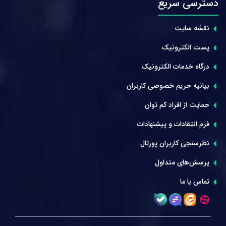
دسترسی سریع
نقشه سایت
پست الکترونیک
درگاه خدمات الکترونیک
بیانیه حریم خصوصی کاربران
حمایت از افراد کم توان
فرم انتقادات و پیشنهادات
نظرسنجی کاربران پورتال
پرسش‌های متداول
تماس با ما