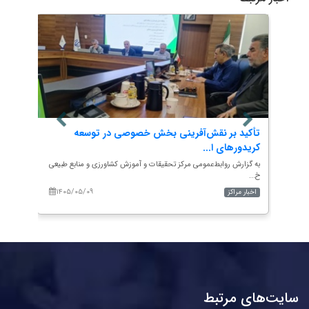
تأکید بر نقش‌آفرینی بخش خصوصی در توسعه
دوره 
کریدورهای ا...
به گزار
خوزستا.
 طبیعی
به گزارش روابط‌عمومی مرکز تحقیقات و آموزش کشاورزی و منابع طبیعی
خ...
۱۴۰۵/۰۵/۰۹
۱۴۰
اخبار مراکز
اخبار م
سایت‌های مرتبط