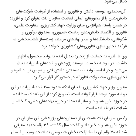
دنبال می‌شود.
گل‌محمدی، توسعه دانش و فناوری و استفاده از ظرفیت شرکت‌های
دانش‌بنیان را از محورهای اصلی فعالیت سازمان تات عنوان کرد و افزود:
در همین راستا، هم‌افزایی میان وزارت جهاد کشاورزی، معاونت علمی،
فناوری و اقتصاد دانش‌بنیان ریاست جمهوری، صندوق نوآوری و
شکوفایی، دانشگاه‌ها و سایر نهادهای مرتبط، زمینه‌ساز شتاب‌بخشی به
فرآیند تجاری‌سازی فناوری‌های کشاورزی خواهد بود.
وی با اشاره به حمایت از زنجیره تبدیل ایده تا تولید محصول، اظهار
داشت: در مرحله نخست، توسعه پژوهش و ایده‌های فناورانه دنبال
می‌شود و در ادامه، تولید نیمه‌صنعتی دانش فنی و سپس تولید انبوه و
تجاری‌سازی محصولات فناورانه در دستور کار قرار می‌گیرد.
معاون وزیر جهاد کشاورزی با بیان اینکه حدود ۴۰۰ ایده فناورانه در این
برنامه مورد توجه قرار گرفته است، تصریح کرد: از این تعداد، ۲۰۰ ایده
در حوزه بذور هیبرید و سایر ایده‌ها در حوزه نهاده‌های دامی، گلخانه و
شیلات تعریف شده است.
رئیس سازمان تات همچنین از دستاوردهای پژوهشی این سازمان در
حوزه بذور هیبرید خبر داد و گفت: سال گذشته ۳۹ رقم جدید معرفی
شد که ۳۰ رقم آن با مشارکت بخش خصوصی به نتیجه رسید و امسال