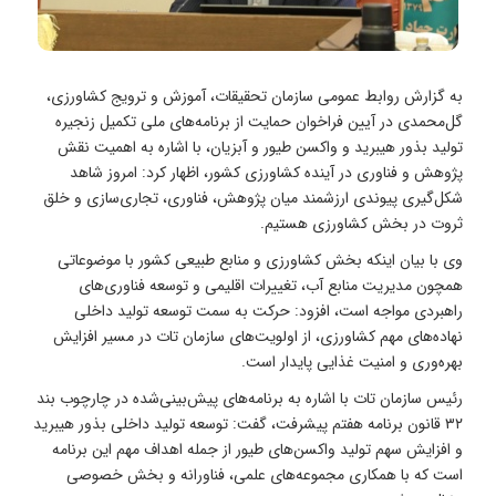
به گزارش روابط عمومی سازمان تحقیقات، آموزش و ترویج کشاورزی،
گل‌محمدی در آیین فراخوان حمایت از برنامه‌های ملی تکمیل زنجیره
تولید بذور هیبرید و واکسن طیور و آبزیان، با اشاره به اهمیت نقش
پژوهش و فناوری در آینده کشاورزی کشور، اظهار کرد: امروز شاهد
شکل‌گیری پیوندی ارزشمند میان پژوهش، فناوری، تجاری‌سازی و خلق
ثروت در بخش کشاورزی هستیم.
وی با بیان اینکه بخش کشاورزی و منابع طبیعی کشور با موضوعاتی
همچون مدیریت منابع آب، تغییرات اقلیمی و توسعه فناوری‌های
راهبردی مواجه است، افزود: حرکت به سمت توسعه تولید داخلی
نهاده‌های مهم کشاورزی، از اولویت‌های سازمان تات در مسیر افزایش
بهره‌وری و امنیت غذایی پایدار است.
رئیس سازمان تات با اشاره به برنامه‌های پیش‌بینی‌شده در چارچوب بند
۳۲ قانون برنامه هفتم پیشرفت، گفت: توسعه تولید داخلی بذور هیبرید
و افزایش سهم تولید واکسن‌های طیور از جمله اهداف مهم این برنامه
است که با همکاری مجموعه‌های علمی، فناورانه و بخش خصوصی