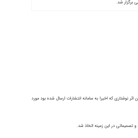
 برگزار شد.
یج کشاورزی؛در این جلسه که سومین نشست کمیته مذکور در اردیبهشت‌ماه 1405 بود، هشت عنوان اثر نوشتاری که اخیرا به سامانه انتشارات ارسال شده بود مورد
 تصمیماتی در این زمینه اتخاذ شد.