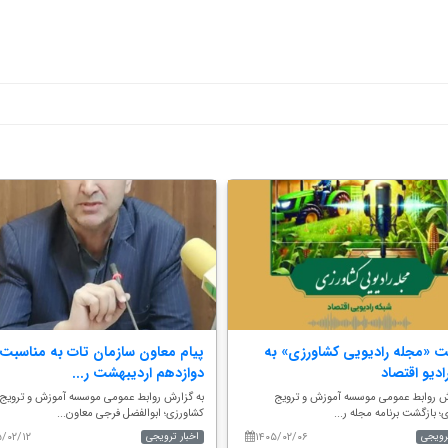
ت «مجله رادیویی کشاورزی» به
پیام معاون سازمان تات به مناسبت
ادیو اقتصاد
دوازدهم اردیبهشت ر...
رش روابط عمومی موسسه آموزش و ترویج
به گزارش روابط عمومی موسسه آموزش و ترویج
؛ بازگشت برنامه مجله ر...
کشاورزی؛ ابوالفضل فرجی معاون...
۵/۰۲/۱۲
۱۴۰۵/۰۲/۰۶
ترویجی
اخبار ترویجی