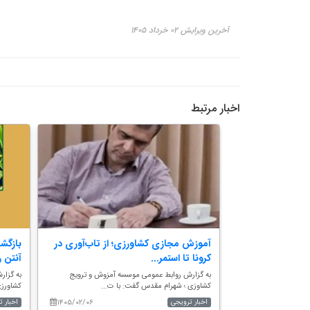
آخرین ویرایش ۰۲ خرداد ۱۴۰۵
اخبار مرتبط
یناری شبکه ملی
آموزش مجازی کشاورزی؛ از تاب‌آوری در
بازگش
کرونا تا استمر...
آنتن ر
ماهنگی ترویج کشاورزی
به گزارش روابط عمومی موسسه آمزوش و ترویج
به گزا
کشاوزی ؛ شهرام مقدس گفت: با ت...
کشاورزی
۱۴۰۵/۰۲/۰۶
۱۴۰۵/۰۴/۲۹
اخبار ترویجی
اخبار 