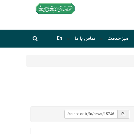
جستجو در سایت
میز خدمت
تماس با ما
En
جستجو