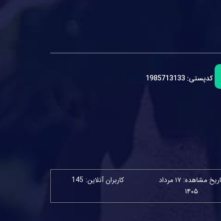
کدپستی:
1985713133
تاریخ مشاهده: ۱۷ مرداد
کاربران آنلاین: 145
۱۴۰۵