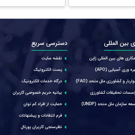
 بین المللی
دسترسی سریع
کاری های بین المللی ژاپن
نقشه سایت
ه وری آسیایی (APO)
پست الکترونیک
ربار و کشاورزی ملل متحد (FAO)
درگاه خدمات الکترونیک
سسات تحقیقات کشاورزی
بیانیه حریم خصوصی کاربران
عه سازمان ملل متحد (UNDP)
حمایت از افراد کم توان
فرم انتقادات و پیشنهادات
نظرسنجی کاربران پورتال