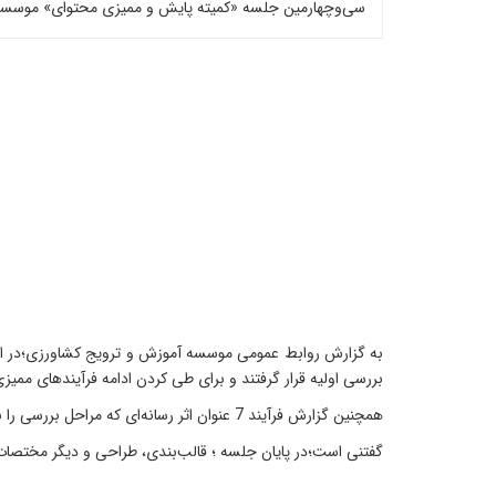
سی‌و‌چهارمین جلسه «کمیته پایش و ممیزی محتوای» موسسه آ
بررسی اولیه قرار گرفتند و برای طی کردن ادامه فرآیندهای ممیز
همچنین گزارش فرآیند 7 عنوان اثر رسانه‌ای که مراحل بررسی را به‌طور کامل پشت سر گذاشته و به نتیجه نهایی رسیده بودند، ارائه شد.
گفتنی است؛در پایان جلسه ؛ قالب‌بندی، طراحی و دیگر مختصات 