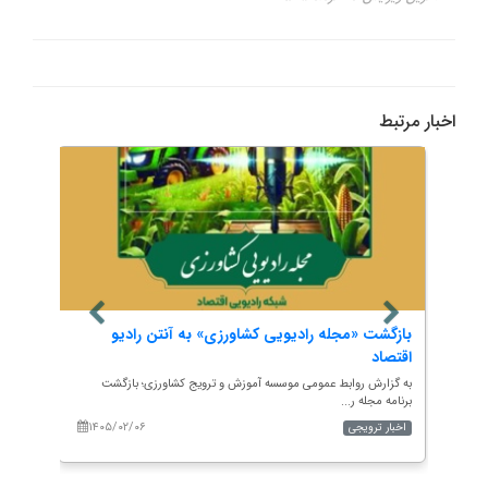
اخبار مرتبط
بازگشت «مجله رادیویی کشاورزی» به آنتن رادیو
پیام 
اقتصاد
اردیب
م مقدس
به گزارش روابط عمومی موسسه آموزش و ترویج کشاورزی؛ بازگشت
به گزار
برنامه مجله ر...
فرجی مع
۱۴۰۵/۰۲/۰۶
۱۴۰
اخبار ترویجی
اخبار 