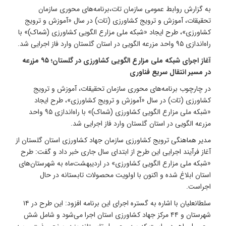
به گزارش روابط عمومی سازمان تات،برنامه‌های محوری سازمان
تحقیقات، آموزش و ترویج کشاورزی (تات) در سال «آموزش و ترویج
کشاورزی»، طرح ایجاد «شبکه ملی مزارع الگویی کشاورزی (شماک)» با
راه‌اندازی ۹۵ واحد مزرعه الگویی در استان گلستان وارد فاز اجرایی شد.
آغاز اجرای شبکه ملی مزارع الگویی کشاورزی در گلستان؛ ۹۵ مزرعه
در مسیر انتقال سریع فناوری
در چارچوب برنامه‌های محوری سازمان تحقیقات، آموزش و ترویج
کشاورزی (تات) در سال «آموزش و ترویج کشاورزی»، طرح ایجاد
«شبکه ملی مزارع الگویی کشاورزی (شماک)» با راه‌اندازی ۹۵ واحد
مزرعه الگویی در استان گلستان وارد فاز اجرایی شد.
مدیر هماهنگی ترویج کشاورزی سازمان جهاد کشاورزی استان گلستان از
آغاز فرآیند اجرایی این طرح از ابتدای سال جاری خبر داد و گفت: طرح
«شبکه ملی مزارع الگویی کشاورزی» در اردیبهشت‌ماه به شهرستان‌های
استان ابلاغ شده و اکنون با اولویت محصولات تابستانه در حال
اجراست.
سلطانعلیان با اشاره به گستره اجرای این برنامه افزود: این طرح در ۱۴
شهرستان و ۴۴ مرکز جهاد کشاورزی استان اجرا می‌شود و شامل شش