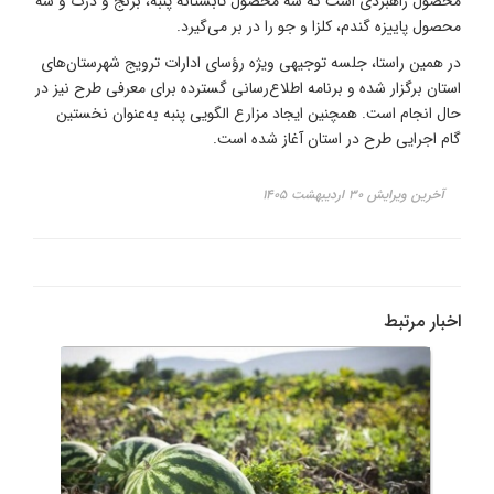
محصول راهبردی است که سه محصول تابستانه پنبه، برنج و ذرت و سه
محصول پاییزه گندم، کلزا و جو را در بر می‌گیرد.
در همین راستا، جلسه توجیهی ویژه رؤسای ادارات ترویج شهرستان‌های
استان برگزار شده و برنامه اطلاع‌رسانی گسترده برای معرفی طرح نیز در
حال انجام است. همچنین ایجاد مزارع الگویی پنبه به‌عنوان نخستین
گام اجرایی طرح در استان آغاز شده است.
آخرین ویرایش ۳۰ اردیبهشت ۱۴۰۵
اخبار مرتبط