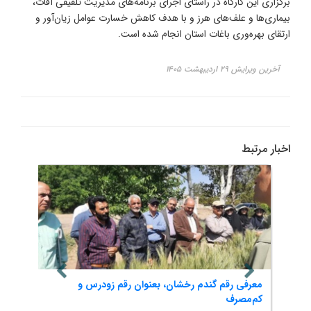
برگزاری این کارگاه در راستای اجرای برنامه‌های مدیریت تلفیقی آفات،
بیماری‌ها و علف‌های هرز و با هدف کاهش خسارت عوامل زیان‌آور و
ارتقای بهره‌وری باغات استان انجام شده است.
آخرین ویرایش ۲۹ اردیبهشت ۱۴۰۵
اخبار مرتبط
معرفی رقم گندم رخشان، بعنوان رقم زودرس و
شناسا
کم‌مصرف
شهرست