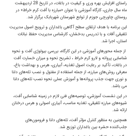
راستای افزایش بهره وری و کیفیت در باغات، در تاریخ 28 اردیبهشت
ماه سال جاری، کارگاه آموزشی با عنوان «مبارزه با آفت کرم خراط» در
روستای چاورچی جوزم از توابع شهرستان شهربابک برگزار شد.
این برنامه با هدف ارتقای سطح آگاهی باغداران و ترویج اصول مدیریت
تلفیقی آفات و با تدریس بدخشان، کارشناس مدیریت حفظ نباتات
استان، اجرا شد.
از جمله محورهای آموزشی در این کارگاه، بررسی بیولوژی آفت و نحوه
شناسایی پروانه و لارو کرم خراط ، تشریح نحوه و میزان خسارت آفت
در باغات، تأکید بر رعایت اصول تغذیه، آبیاری، هرس و بهداشت باغ،
معرفی روش‌های مبارزه، از جمله استفاده از مفتول و نصب تله‌های دلتا
و نوری جهت جذب پروانه‌ها و آموزش عملی نحوه نصب تله‌های دلتا
می باشد.
در این نشست آموزشی، توصیه‌های فنی لازم در زمینه شناسایی آفت،
شیوه‌های مبارزه تلفیقی، تغذیه مناسب، آبیاری اصولی و هرس درختان
ارائه شد.
همچنین به منظور کنترل مؤثر آفت، تله‌های دلتا و فرومون‌های
جلب‌کننده حشره بین باغداران توزیع شد.