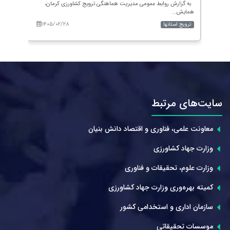
کارگاه
به گزارش روابط عمومی مدیریت هماهنگی ترویج کشاورزی کرمان،
به گزا
همایش...
نشست بر
۱۴۰۵/۰۲/۲۸
۱۴۰
ترویج استانها
ترویج 
سایت‌های مرتبط
معاونت علمی، فناوری و اقتصاد دانش بنیان
وزارت جهاد کشاورزی
وزارت علوم، تحقیقات و فناوری
کمیته بهره‌وری وزارت جهاد کشاورزی
سازمان اداری و استخدامی کشور
موسسات تحقیقاتی