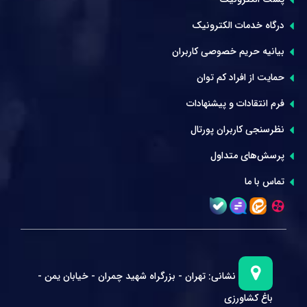
درگاه خدمات الکترونیک
بیانیه حریم خصوصی کاربران
حمایت از افراد کم توان
فرم انتقادات و پیشنهادات
نظرسنجی کاربران پورتال
پرسش‌های متداول
تماس با ما
نشانی:
تهران - بزرگراه شهید چمران - خیابان یمن -
باغ کشاورزی