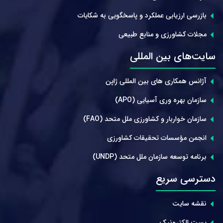
بازرسی ارزیابی عملکرد و پاسخگویی به شکایات
مجلات کشاورزی و منابع طبیعی
سایت‌های بین المللی
آژانس همکاری های بین المللی ژاپن
سازمان بهره وری آسیایی (APO)
سازمان خواربار و کشاورزی ملل متحد (FAO)
انجمن مؤسسات تحقیقات کشاورزی
برنامه توسعه سازمان ملل متحد (UNDP)
دسترسی سریع
نقشه سایت
پست الکترونیک